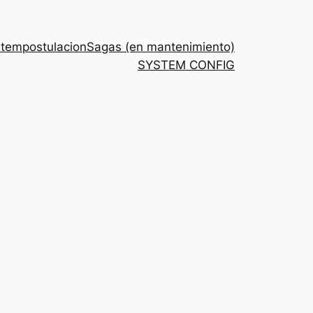
stem
postulacion
Sagas (en mantenimiento)
SYSTEM CONFIG