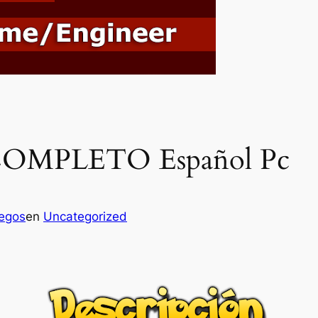
COMPLETO Español Pc
uegos
en
Uncategorized