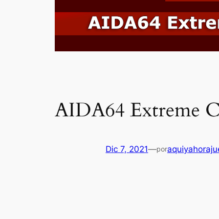
AIDA64 Extreme 
Dic 7, 2021
—
aquiyahoraj
por