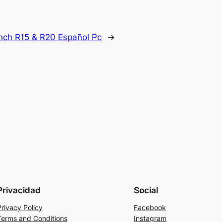
nch R15 & R20 Español Pc
→
Privacidad
Social
Privacy Policy
Facebook
Terms and Conditions
Instagram