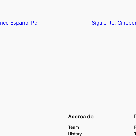
nce Español Pc
Siguiente:
Cinebe
Acerca de
Team
History