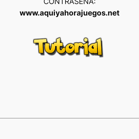
CONTRASEÑA:
www.aquiyahorajuegos.net