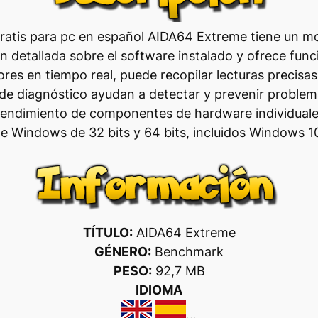
ratis para pc en español AIDA64 Extreme tiene un mo
n detallada sobre el software instalado y ofrece fun
es en tiempo real, puede recopilar lecturas precisas
s de diagnóstico ayudan a detectar y prevenir proble
 rendimiento de componentes de hardware individuale
de Windows de 32 bits y 64 bits, incluidos Windows 
TÍTULO:
AIDA64 Extreme
GÉNERO:
Benchmark
PESO:
92,7 MB
IDIOMA
…