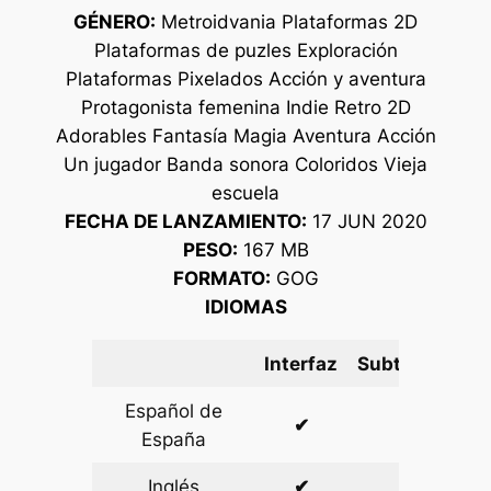
GÉNERO:
Metroidvania Plataformas 2D
Plataformas de puzles Exploración
Plataformas Pixelados Acción y aventura
Protagonista femenina Indie Retro 2D
Adorables Fantasía Magia Aventura Acción
Un jugador Banda sonora Coloridos Vieja
escuela
FECHA DE LANZAMIENTO:
17 JUN 2020
PESO:
167 MB
FORMATO:
GOG
IDIOMAS
Interfaz
Subtítulos
Español de
✔
✔
España
Inglés
✔
✔