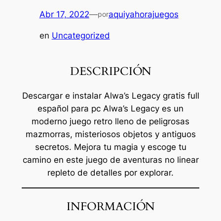
Abr 17, 2022
—
aquiyahorajuegos
por
en
Uncategorized
DESCRIPCIÓN
Descargar e instalar Alwa’s Legacy gratis full
español para pc Alwa’s Legacy es un
moderno juego retro lleno de peligrosas
mazmorras, misteriosos objetos y antiguos
secretos. Mejora tu magia y escoge tu
camino en este juego de aventuras no linear
repleto de detalles por explorar.
INFORMACIÓN