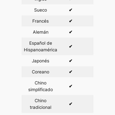
Sueco
✔
✔
Francés
✔
✔
Alemán
✔
✔
Español de
✔
✔
Hispanoamérica
Japonés
✔
✔
Coreano
✔
✔
Chino
✔
✔
simplificado
Chino
✔
✔
tradicional