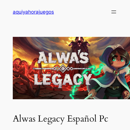
Saltar
aquiyahorajuegos
al
contenido
Alwas Legacy Español Pc