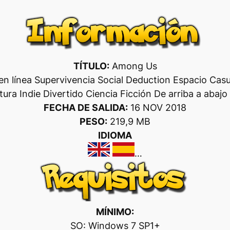
TÍTULO:
Among Us
n línea Supervivencia Social Deduction Espacio Casu
tura Indie Divertido Ciencia Ficción De arriba a abajo
FECHA DE SALIDA:
16 NOV 2018
PESO:
219,9 MB
IDIOMA
…
MÍNIMO:
SO: Windows 7 SP1+