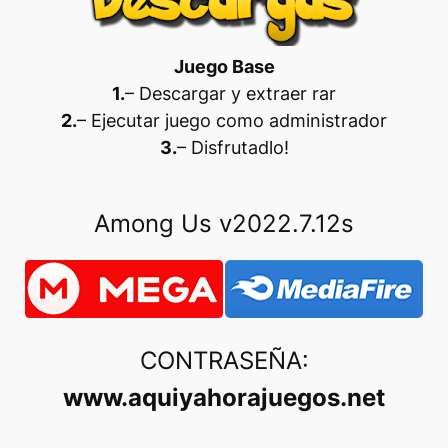
Juego Base
1.
– Descargar y extraer rar
2.
– Ejecutar juego como administrador
3.
– Disfrutadlo
!
Among Us v2022.7.12s
CONTRASEÑA:
www.aquiyahorajuegos.net