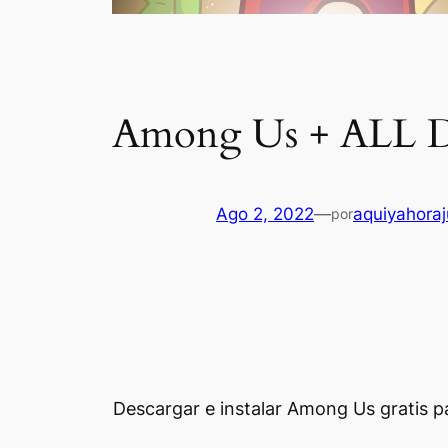
Among Us + ALL D
Ago 2, 2022
—
aquiyahora
por
Descargar e instalar Among Us gratis pa