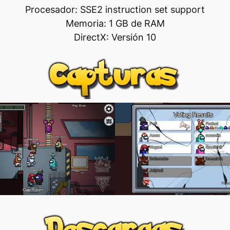
Procesador: SSE2 instruction set support
Memoria: 1 GB de RAM
DirectX: Versión 10