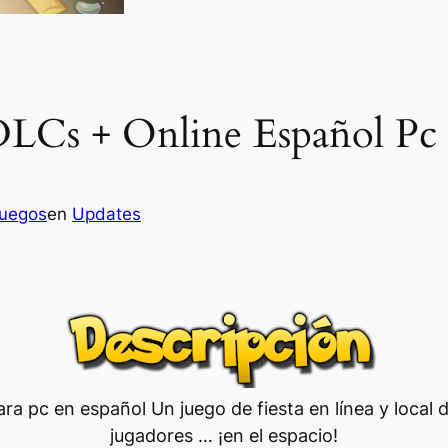
LCs + Online Español Pc
juegos
en
Updates
ra pc en español Un juego de fiesta en línea y local d
jugadores … ¡en el espacio!