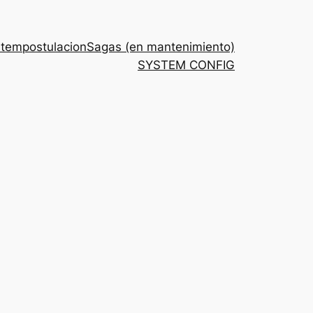
stem
postulacion
Sagas (en mantenimiento)
SYSTEM CONFIG