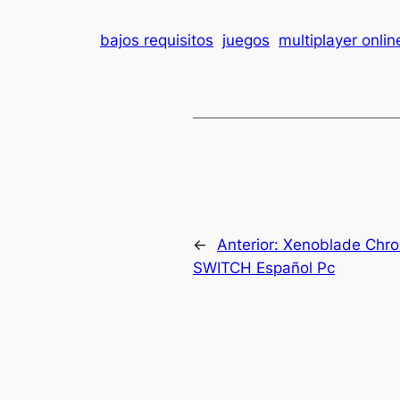
bajos requisitos
juegos
multiplayer onlin
←
Anterior:
Xenoblade Chro
SWITCH Español Pc