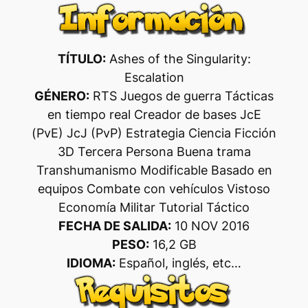
TÍTULO:
Ashes of the Singularity:
Escalation
GÉNERO:
RTS Juegos de guerra Tácticas
en tiempo real Creador de bases JcE
(PvE) JcJ (PvP) Estrategia Ciencia Ficción
3D Tercera Persona Buena trama
Transhumanismo Modificable Basado en
equipos Combate con vehículos Vistoso
Economía Militar Tutorial Táctico
FECHA DE SALIDA:
10 NOV 2016
PESO:
16,2 GB
IDIOMA:
Español, inglés, etc…