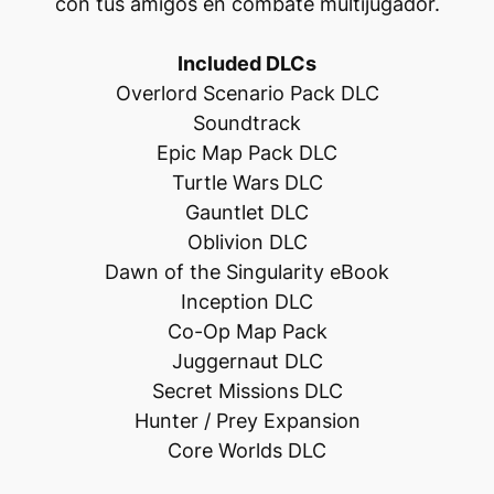
con tus amigos en combate multijugador.
Included DLCs
Overlord Scenario Pack DLC
Soundtrack
Epic Map Pack DLC
Turtle Wars DLC
Gauntlet DLC
Oblivion DLC
Dawn of the Singularity eBook
Inception DLC
Co-Op Map Pack
Juggernaut DLC
Secret Missions DLC
Hunter / Prey Expansion
Core Worlds DLC