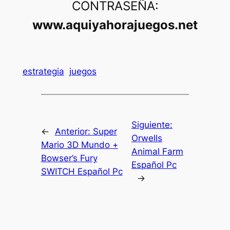
CONTRASEÑA:
www.aquiyahorajuegos.net
estrategia
juegos
Siguiente:
←
Anterior:
Super
Orwells
Mario 3D Mundo +
Animal Farm
Bowser’s Fury
Español Pc
SWITCH Español Pc
→