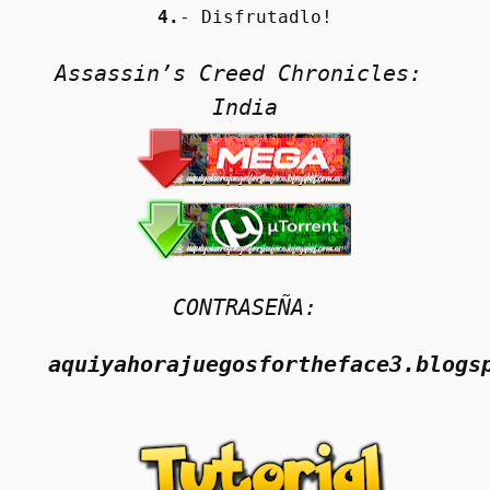
4.
- Disfrutadlo!
Assassin’s Creed Chronicles: 
India
CONTRASEÑA:
aquiyahorajuegosfortheface3.blogs