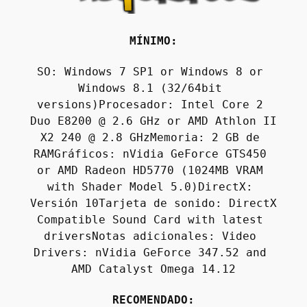
MÍNIMO:
SO: Windows 7 SP1 or Windows 8 or 
Windows 8.1 (32/64bit 
versions)Procesador: Intel Core 2 
Duo E8200 @ 2.6 GHz or AMD Athlon II 
X2 240 @ 2.8 GHzMemoria: 2 GB de 
RAMGráficos: nVidia GeForce GTS450 
or AMD Radeon HD5770 (1024MB VRAM 
with Shader Model 5.0)DirectX: 
Versión 10Tarjeta de sonido: DirectX 
Compatible Sound Card with latest 
driversNotas adicionales: Video 
Drivers: nVidia GeForce 347.52 and 
RECOMENDADO: