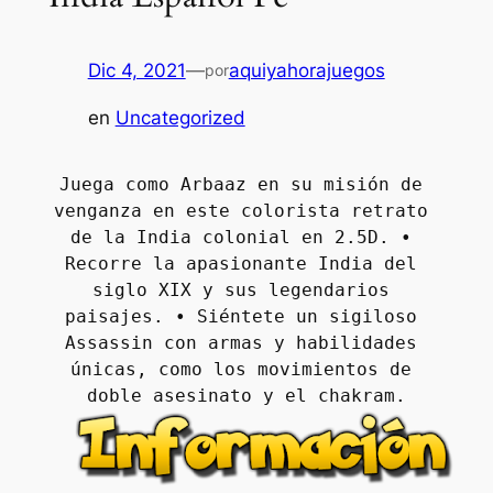
Dic 4, 2021
—
aquiyahorajuegos
por
en
Uncategorized
Juega como Arbaaz en su misión de 
venganza en este colorista retrato 
de la India colonial en 2.5D. • 
Recorre la apasionante India del 
siglo XIX y sus legendarios 
paisajes. • Siéntete un sigiloso 
Assassin con armas y habilidades 
únicas, como los movimientos de 