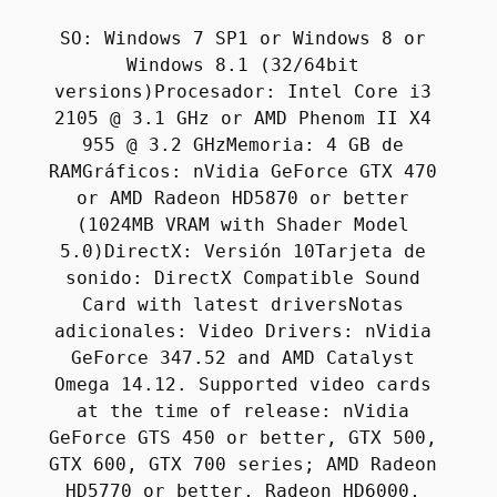
SO: Windows 7 SP1 or Windows 8 or 
Windows 8.1 (32/64bit 
versions)Procesador: Intel Core i3 
2105 @ 3.1 GHz or AMD Phenom II X4 
955 @ 3.2 GHzMemoria: 4 GB de 
RAMGráficos: nVidia GeForce GTX 470 
or AMD Radeon HD5870 or better 
(1024MB VRAM with Shader Model 
5.0)DirectX: Versión 10Tarjeta de 
sonido: DirectX Compatible Sound 
Card with latest driversNotas 
adicionales: Video Drivers: nVidia 
GeForce 347.52 and AMD Catalyst 
Omega 14.12. Supported video cards 
at the time of release: nVidia 
GeForce GTS 450 or better, GTX 500, 
GTX 600, GTX 700 series; AMD Radeon 
HD5770 or better, Radeon HD6000, 