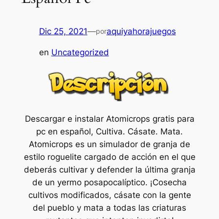
Dic 25, 2021
—
aquiyahorajuegos
por
en
Uncategorized
Descargar e instalar Atomicrops gratis para
pc en español, Cultiva. Cásate. Mata.
Atomicrops es un simulador de granja de
estilo roguelite cargado de acción en el que
deberás cultivar y defender la última granja
de un yermo posapocalíptico. ¡Cosecha
cultivos modificados, cásate con la gente
del pueblo y mata a todas las criaturas