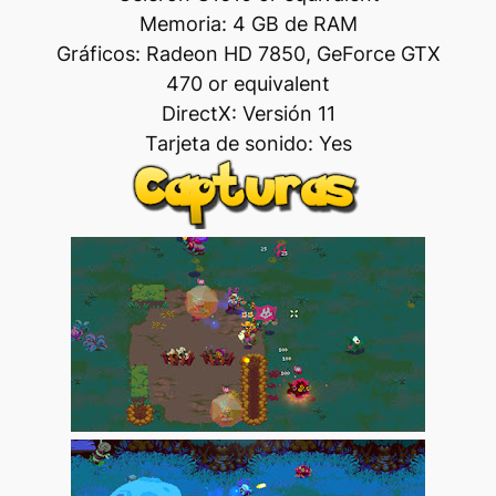
Memoria: 4 GB de RAM
Gráficos: Radeon HD 7850, GeForce GTX
470 or equivalent
DirectX: Versión 11
Tarjeta de sonido: Yes