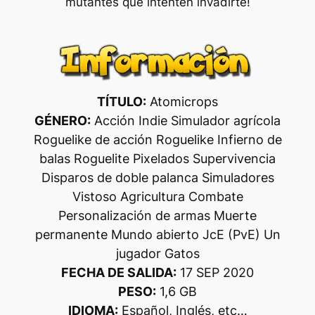
mutantes que intenten invadirte!
TÍTULO:
Atomicrops
GÉNERO:
Acción Indie Simulador agrícola
Roguelike de acción Roguelike Infierno de
balas Roguelite Pixelados Supervivencia
Disparos de doble palanca Simuladores
Vistoso Agricultura Combate
Personalización de armas Muerte
permanente Mundo abierto JcE (PvE) Un
jugador Gatos
FECHA DE SALIDA:
17 SEP 2020
PESO:
1,6 GB
IDIOMA:
Español, Inglés, etc…