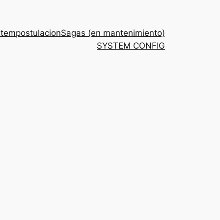
stem
postulacion
Sagas (en mantenimiento)
SYSTEM CONFIG