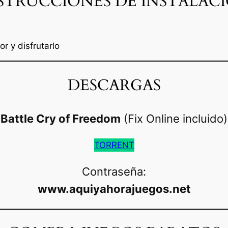
STRUCCIONES DE INSTALAC
r y disfrutarlo
DESCARGAS
Battle Cry of Freedom
(Fix Online incluido)
TORRENT
Contraseña:
www.aquiyahorajuegos.net