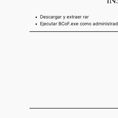
IN
Descargar y extraer rar
Ejecutar BCoF.exe como administrado