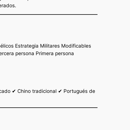
erados.
icos Estrategia Militares Modificables
tercera persona Primera persona
cado ✔ Chino tradicional ✔ Portugués de