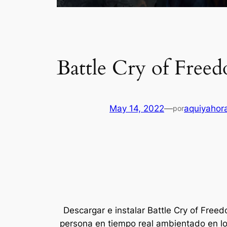
Battle Cry of Free
May 14, 2022
—
aquiyahor
por
Descargar e instalar Battle Cry of Freed
persona en tiempo real ambientado en los