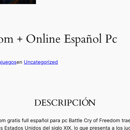
dom + Online Español Pc
ajuegos
en
Uncategorized
DESCRIPCIÓN
om gratis full español para pc Battle Cry of Freedom tr
 Estados Unidos del siglo XIX, lo que presenta a los ju