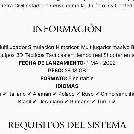
Guerra Civil estadounidense como la Unión o los Confed
INFORMACIÓN
tijugador Simulación Históricos Multijugador masivo Bél
uipos 3D Tácticos Tácticas en tiempo real Shooter en 
FECHA DE LANZAMIENTO:
1 MAR 2022
PESO:
28,18 GB
FORMATO:
Ejecutable
IDIOMAS
 ✔ Italiano ✔ Alemán ✔ Polaco ✔ Ruso ✔ Chino simplifi
Brasil ✔ Ucraniano ✔ Rumano ✔ Turco ✔
REQUISITOS DEL SISTEMA