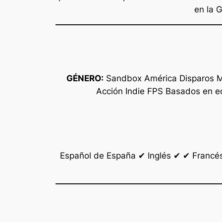
en la 
GÉNERO:
Sandbox América Disparos Mul
Acción Indie FPS Basados en eq
Español de España ✔ Inglés ✔ ✔ Francés