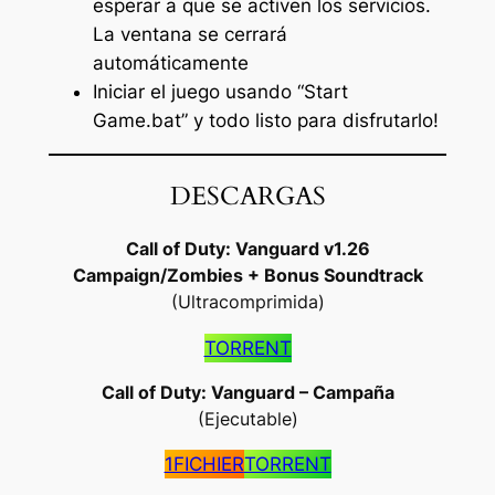
esperar a que se activen los servicios.
La ventana se cerrará
automáticamente
Iniciar el juego usando “Start
Game.bat” y todo listo para disfrutarlo!
DESCARGAS
Call of Duty: Vanguard v1.26
Campaign/Zombies + Bonus Soundtrack
(Ultracomprimida)
TORRENT
Call of Duty: Vanguard – Campaña
(Ejecutable)
1FICHIER
TORRENT