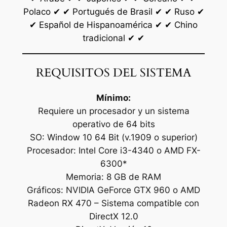
Polaco ✔ ✔ Portugués de Brasil ✔ ✔ Ruso ✔
✔ Español de Hispanoamérica ✔ ✔ Chino
tradicional ✔ ✔
REQUISITOS DEL SISTEMA
Mínimo:
Requiere un procesador y un sistema
operativo de 64 bits
SO: Window 10 64 Bit (v.1909 o superior)
Procesador: Intel Core i3-4340 o AMD FX-
6300*
Memoria: 8 GB de RAM
Gráficos: NVIDIA GeForce GTX 960 o AMD
Radeon RX 470 – Sistema compatible con
DirectX 12.0