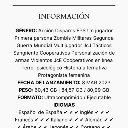
INFORMACIÓN
GÉNERO:
Acción Disparos FPS Un jugador
Primera persona Zombis Militares Segunda
Guerra Mundial Multijugador JcJ Tácticos
Sangriento Cooperativos Personalización de
armas Violentos JcE Cooperativos en línea
Terror psicológico Historia alternativa
Protagonista femenina
FECHA DE LANZAMIENTO:
8 MAR 2023
PESO:
60,43 GB | 84,57 GB / 80,99 GB
FORMATO:
Ultracomprimido / Ejecutable
IDIOMAS
Español de España ✔ ✔ ✔ Inglés ✔ ✔ ✔
Francés ✔ ✔ ✔ Italiano ✔ ✔ ✔ Alemán ✔ ✔
✔ Árabe ✔ ✔ Japonés ✔ ✔ Coreano ✔ ✔