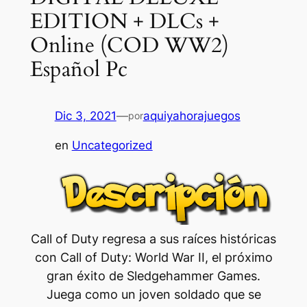
EDITION + DLCs +
Online (COD WW2)
Español Pc
Dic 3, 2021
—
aquiyahorajuegos
por
en
Uncategorized
Call of Duty regresa a sus raíces históricas
con Call of Duty: World War II, el próximo
gran éxito de Sledgehammer Games.
Juega como un joven soldado que se