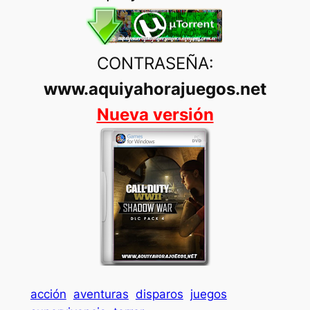
CONTRASEÑA:
www.aquiyahorajuegos.net
Nueva versión
acción
aventuras
disparos
juegos