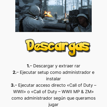
1.
– Descargar y extraer rar
2.
– Ejecutar setup como administrador e
instalar
3.
– Ejecutar acceso directo «Call of Duty –
WWII» o «Call of Duty – WWII MP & ZM»
como administrador según que queramos
jugar