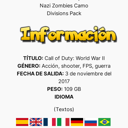
Nazi Zombies Camo
Divisions Pack
TÍTULO:
Call of Duty: World War II
GÉNERO:
Acción, shooter, FPS, guerra
FECHA DE SALIDA:
3 de noviembre del
2017
PESO:
109 GB
IDIOMA
(Textos)