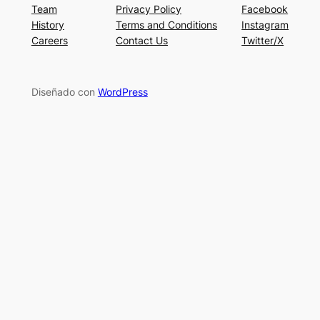
Team
Privacy Policy
Facebook
History
Terms and Conditions
Instagram
Careers
Contact Us
Twitter/X
Diseñado con
WordPress