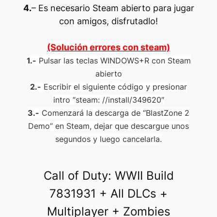
4.
– Es necesario Steam abierto para jugar
con amigos, disfrutadlo!
(Solución errores con steam)
1.-
Pulsar las teclas WINDOWS+R con Steam
abierto
2.-
Escribir el siguiente código y presionar
intro “steam: //install/349620″
3.-
Comenzará la descarga de “BlastZone 2
Demo” en Steam, dejar que descargue unos
segundos y luego cancelarla.
Call of Duty: WWII Build
7831931 + All DLCs +
Multiplayer + Zombies