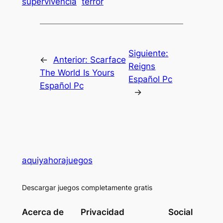
supervivencia
terror
Siguiente:
←
Anterior:
Scarface
Reigns
The World Is Yours
Español Pc
Español Pc
→
aquiyahorajuegos
Descargar juegos completamente gratis
Acerca de
Privacidad
Social