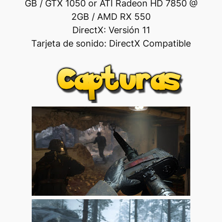
GB / GTX 1050 or ATI Radeon HD 7850 @
2GB / AMD RX 550
DirectX: Versión 11
Tarjeta de sonido: DirectX Compatible