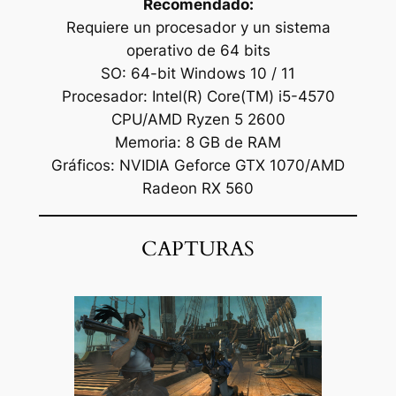
Recomendado:
Requiere un procesador y un sistema
operativo de 64 bits
SO: 64-bit Windows 10 / 11
Procesador: Intel(R) Core(TM) i5-4570
CPU/AMD Ryzen 5 2600
Memoria: 8 GB de RAM
Gráficos: NVIDIA Geforce GTX 1070/AMD
Radeon RX 560
CAPTURAS