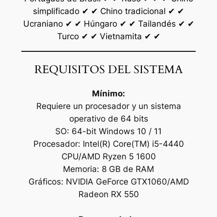
simplificado ✔ ✔ Chino tradicional ✔ ✔
Ucraniano ✔ ✔ Húngaro ✔ ✔ Tailandés ✔ ✔
Turco ✔ ✔ Vietnamita ✔ ✔
REQUISITOS DEL SISTEMA
Mínimo:
Requiere un procesador y un sistema
operativo de 64 bits
SO: 64-bit Windows 10 / 11
Procesador: Intel(R) Core(TM) i5-4440
CPU/AMD Ryzen 5 1600
Memoria: 8 GB de RAM
Gráficos: NVIDIA GeForce GTX1060/AMD
Radeon RX 550