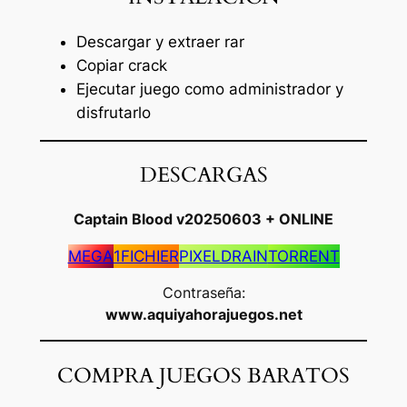
Descargar y extraer rar
Copiar crack
Ejecutar juego como administrador y
disfrutarlo
DESCARGAS
Captain Blood v20250603 + ONLINE
MEGA
1FICHIER
PIXELDRAIN
TORRENT
Contraseña:
www.aquiyahorajuegos.net
COMPRA JUEGOS BARATOS