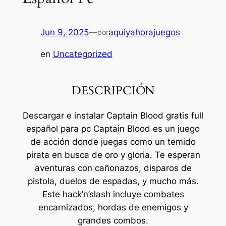
Jun 9, 2025
—
aquiyahorajuegos
por
en
Uncategorized
DESCRIPCIÓN
Descargar e instalar Captain Blood gratis full
español para pc Captain Blood es un juego
de acción donde juegas como un temido
pirata en busca de oro y gloria. Te esperan
aventuras con cañonazos, disparos de
pistola, duelos de espadas, y mucho más.
Este hack’n’slash incluye combates
encarnizados, hordas de enemigos y
grandes combos.