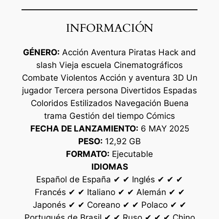
INFORMACIÓN
GÉNERO:
Acción Aventura Piratas Hack and
slash Vieja escuela Cinematográficos
Combate Violentos Acción y aventura 3D Un
jugador Tercera persona Divertidos Espadas
Coloridos Estilizados Navegación Buena
trama Gestión del tiempo Cómics
FECHA DE LANZAMIENTO:
6 MAY 2025
PESO:
12,92 GB
FORMATO:
Ejecutable
IDIOMAS
Español de España ✔ ✔ Inglés ✔ ✔ ✔
Francés ✔ ✔ Italiano ✔ ✔ Alemán ✔ ✔
Japonés ✔ ✔ Coreano ✔ ✔ Polaco ✔ ✔
Portugués de Brasil ✔ ✔ Ruso ✔ ✔ ✔ Chino