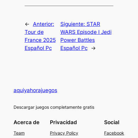
←
Anterior:
Siguiente:
STAR
Tour de
WARS Episode I Jedi
France 2025
Power Battles
Español Pc
Español Pc
→
aquiyahorajuegos
Descargar juegos completamente gratis
Acerca de
Privacidad
Social
Team
Privacy Policy
Facebook