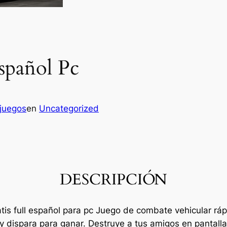
spañol Pc
juegos
en
Uncategorized
DESCRIPCIÓN
tis full español para pc Juego de combate vehicular rá
ispara para ganar. Destruye a tus amigos en pantalla d