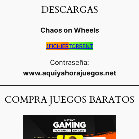
DESCARGAS
Chaos on Wheels
1FICHIER
TORRENT
Contraseña:
www.aquiyahorajuegos.net
COMPRA JUEGOS BARATOS