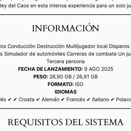
Rey del Caos en esta intensa experiencia para un solo j
INFORMACIÓN
 Conducción Destrucción Multijugador local Disparos P
s Simulador de automóviles Carreras de combate Un ju
Tercera persona
FECHA DE LANZAMIENTO:
9 AGO 2025
PESO:
28,90 GB / 26,91 GB
FORMATO:
ISO
IDIOMAS
lés ✔ ✔ Croata ✔ Alemán ✔ Francés ✔ Italiano ✔ Polaco
REQUISITOS DEL SISTEMA