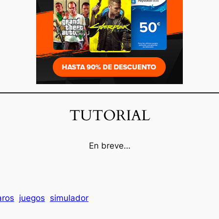
TUTORIAL
En breve…
aros
juegos
simulador