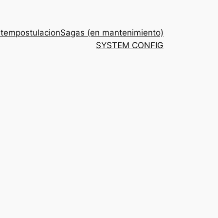
stem
postulacion
Sagas (en mantenimiento)
SYSTEM CONFIG