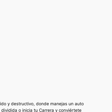
pido y destructivo, donde manejas un auto
ividida o inicia tu Carrera y conviértete