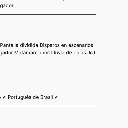
ugador.
antalla dividida Disparos en escenarios
gador Matamarcianos Lluvia de balas JcJ
 ✔ Portugués de Brasil ✔