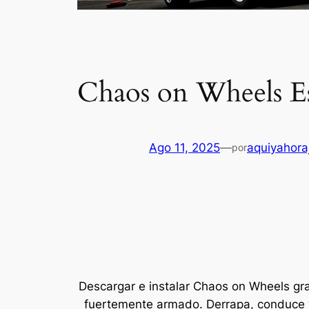
Chaos on Wheels E
Ago 11, 2025
—
aquiyahora
por
Descargar e instalar Chaos on Wheels gra
fuertemente armado. Derrapa, conduce y d