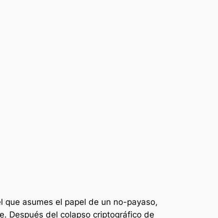
 el que asumes el papel de un no-payaso,
te. Después del colapso criptográfico de