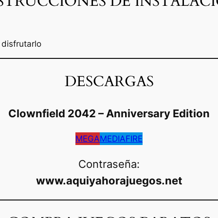
STRUCCIONES DE INSTALAC
disfrutarlo
DESCARGAS
Clownfield 2042 – Anniversary Edition
MEGA
MEDIAFIRE
Contraseña:
www.aquiyahorajuegos.net