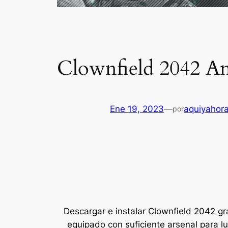
Clownfield 2042 An
Ene 19, 2023
—
aquiyahor
por
Descargar e instalar Clownfield 2042 gr
equipado con suficiente arsenal para lu