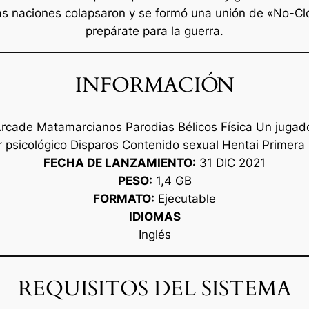
s naciones colapsaron y se formó una unión de «No-Clo
prepárate para la guerra.
INFORMACIÓN
Arcade Matamarcianos Parodias Bélicos Física Un jugad
r psicológico Disparos Contenido sexual Hentai Primera
FECHA DE LANZAMIENTO:
31 DIC 2021
PESO:
1,4 GB
FORMATO:
Ejecutable
IDIOMAS
Inglés
REQUISITOS DEL SISTEMA