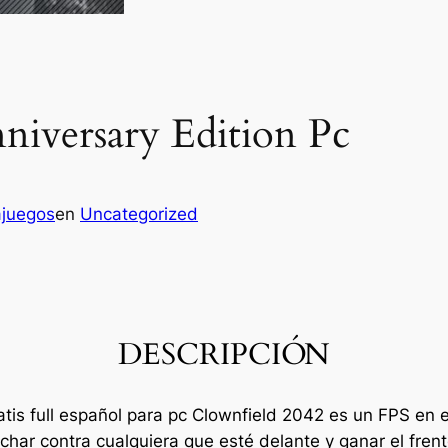
niversary Edition Pc
ajuegos
en
Uncategorized
DESCRIPCIÓN
atis full español para pc Clownfield 2042 es un FPS en
char contra cualquiera que esté delante y ganar el fren