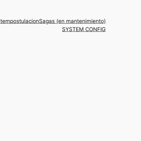
stem
postulacion
Sagas (en mantenimiento)
SYSTEM CONFIG