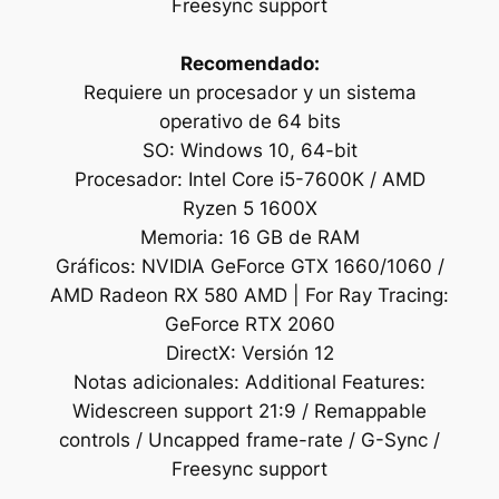
Freesync support
Recomendado:
Requiere un procesador y un sistema
operativo de 64 bits
SO: Windows 10, 64-bit
Procesador: Intel Core i5-7600K / AMD
Ryzen 5 1600X
Memoria: 16 GB de RAM
Gráficos: NVIDIA GeForce GTX 1660/1060 /
AMD Radeon RX 580 AMD | For Ray Tracing:
GeForce RTX 2060
DirectX: Versión 12
Notas adicionales: Additional Features:
Widescreen support 21:9 / Remappable
controls / Uncapped frame-rate / G-Sync /
Freesync support