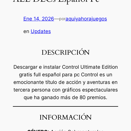
Ene 14, 2026
—
aquiyahorajuegos
por
en
Updates
DESCRIPCIÓN
Descargar e instalar Control Ultimate Edition
gratis full español para pc Control es un
emocionante título de acción y aventuras en
tercera persona con gráficos espectaculares
que ha ganado más de 80 premios.
INFORMACIÓN