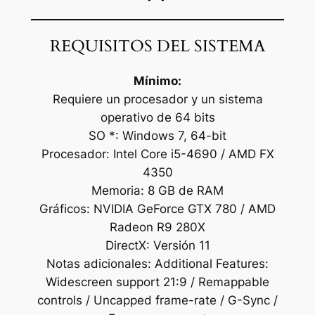
REQUISITOS DEL SISTEMA
Mínimo:
Requiere un procesador y un sistema
operativo de 64 bits
SO *: Windows 7, 64-bit
Procesador: Intel Core i5-4690 / AMD FX
4350
Memoria: 8 GB de RAM
Gráficos: NVIDIA GeForce GTX 780 / AMD
Radeon R9 280X
DirectX: Versión 11
Notas adicionales: Additional Features:
Widescreen support 21:9 / Remappable
controls / Uncapped frame-rate / G-Sync /