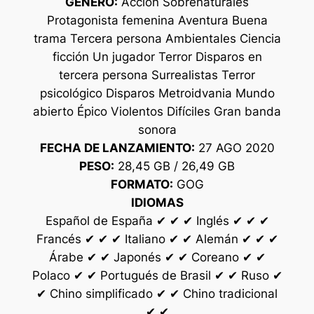
GÉNERO:
Acción Sobrenaturales
Protagonista femenina Aventura Buena
trama Tercera persona Ambientales Ciencia
ficción Un jugador Terror Disparos en
tercera persona Surrealistas Terror
psicológico Disparos Metroidvania Mundo
abierto Épico Violentos Difíciles Gran banda
sonora
FECHA DE LANZAMIENTO:
27 AGO 2020
PESO:
28,45 GB / 26,49 GB
FORMATO:
GOG
IDIOMAS
Español de España ✔ ✔ ✔ Inglés ✔ ✔ ✔
Francés ✔ ✔ ✔ Italiano ✔ ✔ Alemán ✔ ✔ ✔
Árabe ✔ ✔ Japonés ✔ ✔ Coreano ✔ ✔
Polaco ✔ ✔ Portugués de Brasil ✔ ✔ Ruso ✔
✔ Chino simplificado ✔ ✔ Chino tradicional
✔ ✔