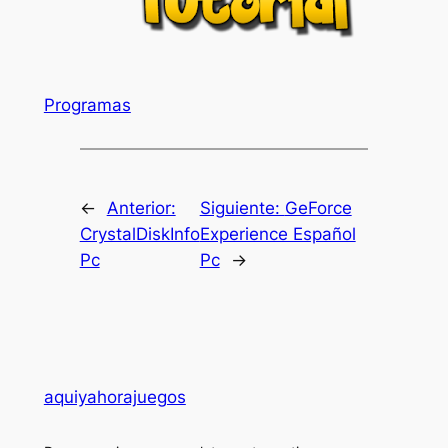
Programas
←
Anterior:
Siguiente:
GeForce
CrystalDiskInfo
Experience Español
Pc
Pc
→
aquiyahorajuegos