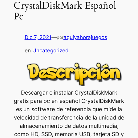
CrystalDiskMark Español
Pc
Dic 7, 2021
—
aquiyahorajuegos
por
en
Uncategorized
Descargar e instalar CrystalDiskMark
gratis para pc en español CrystalDiskMark
es un software de referencia que mide la
velocidad de transferencia de la unidad de
almacenamiento de datos multimedia,
como HD, SSD, memoria USB, tarjeta SD y