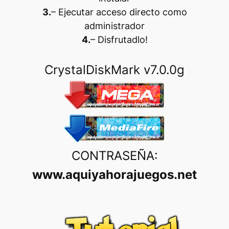
3.
– Ejecutar acceso directo como
administrador
4.
– Disfrutadlo
!
CrystalDiskMark v7.0.0g
CONTRASEÑA:
www.aquiyahorajuegos.net