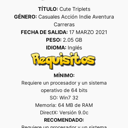
TÍTULO:
Cute Triplets
GÉNERO:
Casuales Acción Indie Aventura
Carreras
FECHA DE SALIDA:
17 MARZO 2021
PESO:
2.05 GB
IDIOMA:
Inglés
MÍNIMO:
Requiere un procesador y un sistema
operativo de 64 bits
SO: Win7 32
Memoria: 64 MB de RAM
DirectX: Versión 9.0c
RECOMENDADO:
Requiere un procesador y un sistema