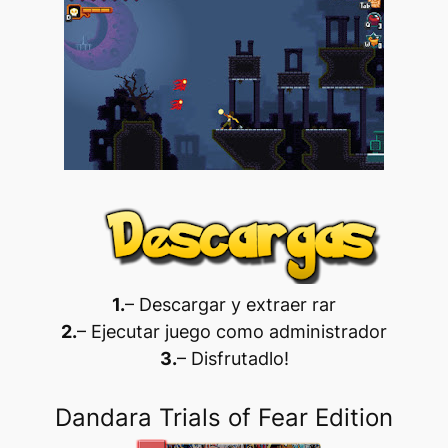
1.
– Descargar y extraer rar
2.
– Ejecutar juego como administrador
3.
– Disfrutadlo
!
Dandara Trials of Fear Edition