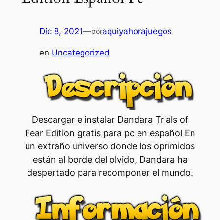
Dic 8, 2021
—
aquiyahorajuegos
por
en
Uncategorized
Descargar e instalar Dandara Trials of
Fear Edition gratis para pc en español En
un extraño universo donde los oprimidos
están al borde del olvido, Dandara ha
despertado para recomponer el mundo.