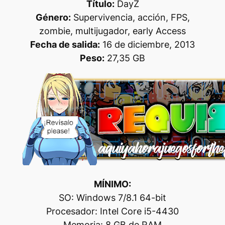
Título:
DayZ
Género:
Supervivencia, acción, FPS,
zombie, multijugador, early Access
Fecha de salida:
16 de diciembre, 2013
Peso:
27,35 GB
MÍNIMO:
SO: Windows 7/8.1 64-bit
Procesador: Intel Core i5-4430
Memoria: 8 GB de RAM