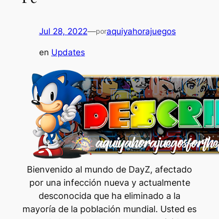
Jul 28, 2022
—
aquiyahorajuegos
por
en
Updates
Bienvenido al mundo de DayZ, afectado
por una infección nueva y actualmente
desconocida que ha eliminado a la
mayoría de la población mundial. Usted es