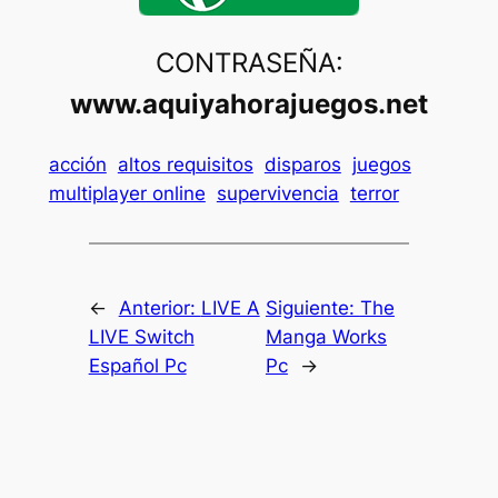
CONTRASEÑA:
www.aquiyahorajuegos.net
acción
altos requisitos
disparos
juegos
multiplayer online
supervivencia
terror
←
Anterior:
LIVE A
Siguiente:
The
LIVE Switch
Manga Works
Español Pc
Pc
→