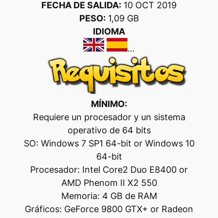
FECHA DE SALIDA:
10 OCT 2019
PESO:
1,09 GB
IDIOMA
…
MÍNIMO:
Requiere un procesador y un sistema
operativo de 64 bits
SO: Windows 7 SP1 64-bit or Windows 10
64-bit
Procesador: Intel Core2 Duo E8400 or
AMD Phenom II X2 550
Memoria: 4 GB de RAM
Gráficos: GeForce 9800 GTX+ or Radeon