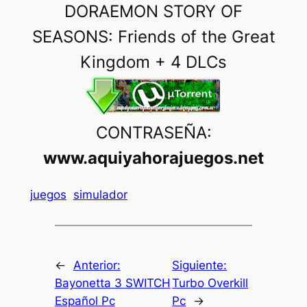
DORAEMON STORY OF
SEASONS: Friends of the Great
Kingdom + 4 DLCs
CONTRASEÑA:
www.aquiyahorajuegos.net
juegos
simulador
←
Anterior:
Siguiente:
Bayonetta 3 SWITCH
Turbo Overkill
Español Pc
Pc
→