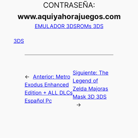
CONTRASEÑA:
www.aquiyahorajuegos.com
EMULADOR 3DS
ROMs 3DS
3DS
Siguiente:
The
←
Anterior:
Metro
Legend of
Exodus Enhanced
Zelda Majoras
Edition + ALL DLCs
Mask 3D 3DS
Español Pc
→