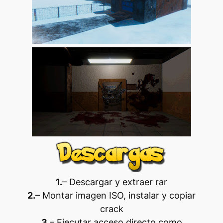
1.
– Descargar y extraer rar
2.
– Montar imagen ISO, instalar y copiar
crack
3.
– Ejecutar acceso directo como