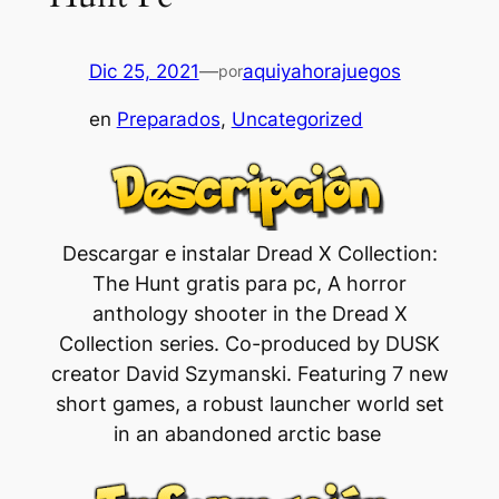
Dic 25, 2021
—
aquiyahorajuegos
por
en
Preparados
, 
Uncategorized
Descargar e instalar Dread X Collection:
The Hunt gratis para pc, A horror
anthology shooter in the Dread X
Collection series. Co-produced by DUSK
creator David Szymanski. Featuring 7 new
short games, a robust launcher world set
in an abandoned arctic base