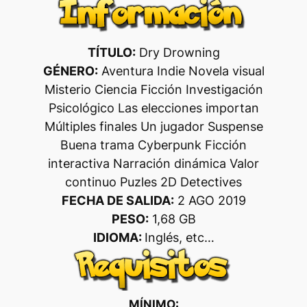
TÍTULO:
Dry Drowning
GÉNERO:
Aventura Indie Novela visual
Misterio Ciencia Ficción Investigación
Psicológico Las elecciones importan
Múltiples finales Un jugador Suspense
Buena trama Cyberpunk Ficción
interactiva Narración dinámica Valor
continuo Puzles 2D Detectives
FECHA DE SALIDA:
2 AGO 2019
PESO:
1,68 GB
IDIOMA:
Inglés, etc…
MÍNIMO: