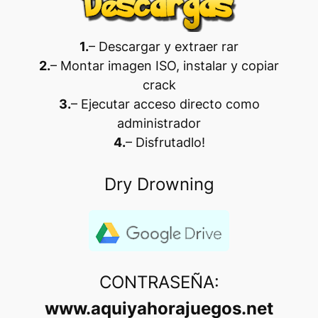
1.
– Descargar y extraer rar
2.
– Montar imagen ISO, instalar y copiar
crack
3.
– Ejecutar acceso directo como
administrador
4.
– Disfrutadlo
!
Dry Drowning
CONTRASEÑA:
www.aquiyahorajuegos.net