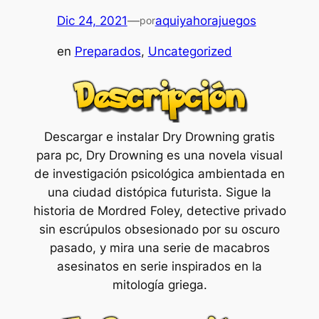
Dic 24, 2021
—
aquiyahorajuegos
por
en
Preparados
, 
Uncategorized
Descargar e instalar Dry Drowning gratis
para pc, Dry Drowning es una novela visual
de investigación psicológica ambientada en
una ciudad distópica futurista. Sigue la
historia de Mordred Foley, detective privado
sin escrúpulos obsesionado por su oscuro
pasado, y mira una serie de macabros
asesinatos en serie inspirados en la
mitología griega.