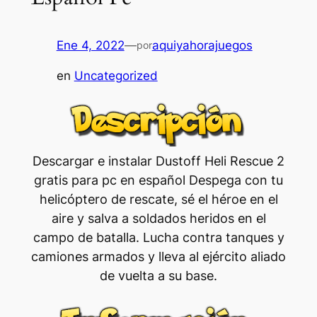
Ene 4, 2022
—
aquiyahorajuegos
por
en
Uncategorized
Descargar e instalar Dustoff Heli Rescue 2
gratis para pc en español Despega con tu
helicóptero de rescate, sé el héroe en el
aire y salva a soldados heridos en el
campo de batalla. Lucha contra tanques y
camiones armados y lleva al ejército aliado
de vuelta a su base.