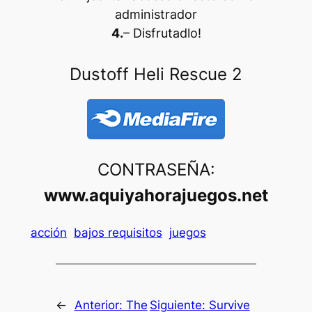
administrador
4.
– Disfrutadlo
!
Dustoff Heli Rescue 2
CONTRASEÑA:
www.aquiyahorajuegos.net
acción
bajos requisitos
juegos
←
Anterior:
The
Siguiente:
Survive