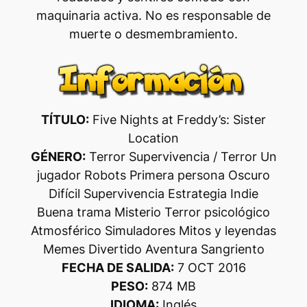
maquinaria activa. No es responsable de
muerte o desmembramiento.
TÍTULO:
Five Nights at Freddy’s: Sister
Location
GÉNERO:
Terror Supervivencia / Terror Un
jugador Robots Primera persona Oscuro
Difícil Supervivencia Estrategia Indie
Buena trama Misterio Terror psicológico
Atmosférico Simuladores Mitos y leyendas
Memes Divertido Aventura Sangriento
FECHA DE SALIDA:
7 OCT 2016
PESO:
874 MB
IDIOMA:
Inglés