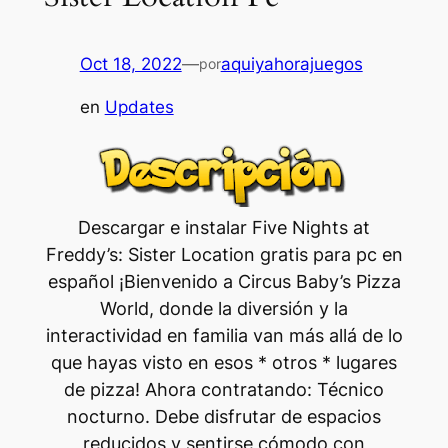
Oct 18, 2022
—
aquiyahorajuegos
por
en
Updates
Descargar e instalar Five Nights at
Freddy’s: Sister Location gratis para pc en
español ¡Bienvenido a Circus Baby’s Pizza
World, donde la diversión y la
interactividad en familia van más allá de lo
que hayas visto en esos * otros * lugares
de pizza! Ahora contratando: Técnico
nocturno. Debe disfrutar de espacios
reducidos y sentirse cómodo con