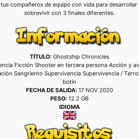
us compañeros de equipo con vida para desarrollar m
sobrevivir con 3 finales diferentes.
TÍTULO:
Ghostship Chronicles
encia Ficción Shooter en tercera persona Acción y a
ción Sangriento Supervivencia Supervivencia / Terro
botín
FECHA DE SALIDA:
17 NOV 2020
PESO:
12.2 GB
IDIOMA