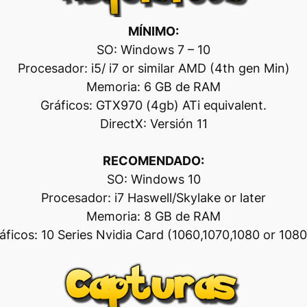
MÍNIMO:
SO: Windows 7 – 10
Procesador: i5/ i7 or similar AMD (4th gen Min)
Memoria: 6 GB de RAM
Gráficos: GTX970 (4gb) ATi equivalent.
DirectX: Versión 11
RECOMENDADO:
SO: Windows 10
Procesador: i7 Haswell/Skylake or later
Memoria: 8 GB de RAM
áficos: 10 Series Nvidia Card (1060,1070,1080 or 1080