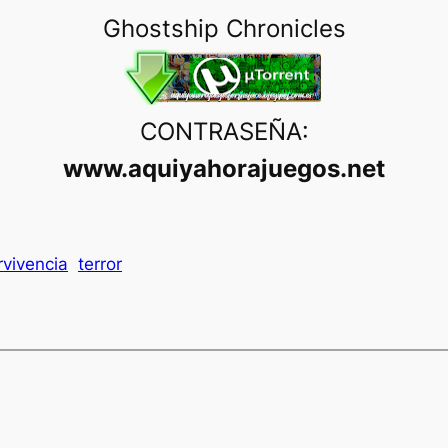
Ghostship Chronicles
CONTRASEÑA:
www.aquiyahorajuegos.net
rvivencia
terror