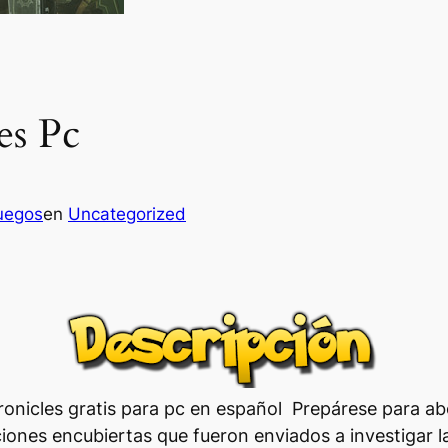
es Pc
uegos
en
Uncategorized
ronicles gratis para pc en español Prepárese para 
ones encubiertas que fueron enviados a investigar la