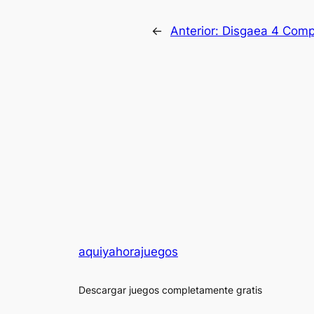
←
Anterior:
Disgaea 4 Comp
aquiyahorajuegos
Descargar juegos completamente gratis