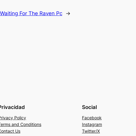
Waiting For The Raven Pc
→
Privacidad
Social
Privacy Policy
Facebook
Terms and Conditions
Instagram
Contact Us
Twitter/X