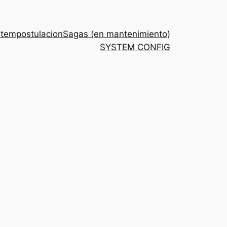
stem
postulacion
Sagas (en mantenimiento)
SYSTEM CONFIG