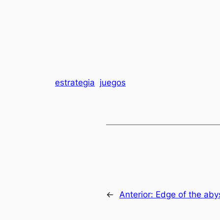
estrategia
juegos
←
Anterior:
Edge of the ab