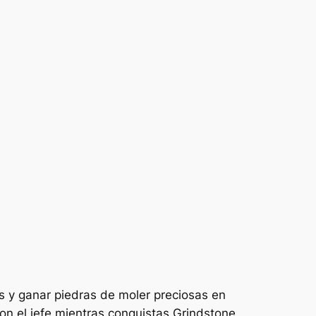
s y ganar piedras de moler preciosas en
on el jefe mientras conquistas Grindstone