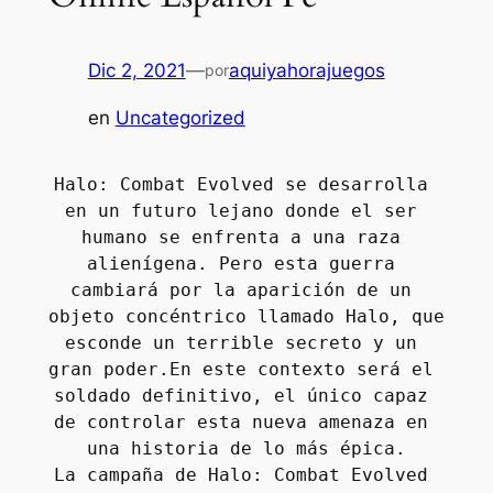
Dic 2, 2021
—
aquiyahorajuegos
por
en
Uncategorized
Halo: Combat Evolved se desarrolla 
en un futuro lejano donde el ser 
humano se enfrenta a una raza 
alienígena. Pero esta guerra 
cambiará por la aparición de un 
objeto concéntrico llamado Halo, que 
esconde un terrible secreto y un 
gran poder.En este contexto será el 
soldado definitivo, el único capaz 
de controlar esta nueva amenaza en 
una historia de lo más épica.
La campaña de Halo: Combat Evolved 