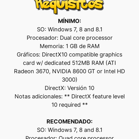
MÍNIMO:
SO: Windows 7, 8 and 8.1
Procesador: Dual core processor
Memoria: 1 GB de RAM
Gráficos: DirectX10 compatible graphics
card w/ dedicated 512MB RAM (ATI
Radeon 3670, NVIDIA 8600 GT or Intel HD
3000)
DirectX: Versión 10
Notas adicionales: ** DirectX feature level
10 required **
RECOMENDADO:
SO: Windows 7, 8 and 8.1
Procesador: Quad core processor