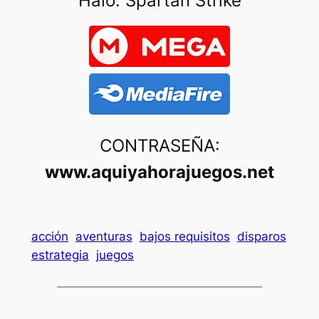
Halo: Spartan Strike
CONTRASEÑA:
www.aquiyahorajuegos.net
acción
aventuras
bajos requisitos
disparos
estrategia
juegos