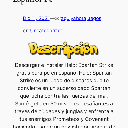
Dic 11, 2021
—
aquiyahorajuegos
por
en
Uncategorized
Descargar e instalar Halo: Spartan Strike
gratis para pc en español Halo: Spartan
Strike es un juego de disparos que te
convierte en un supersoldado Spartan
que lucha contra las fuerzas del mal.
Sumérgete en 30 misiones desafiantes a
través de ciudades y junglas y enfrenta a
tus enemigos Prometeos y Covenant
haciendo uso de un devastador arsenal de