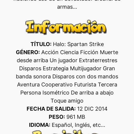
armas…
TÍTULO:
Halo: Spartan Strike
GÉNERO:
Acción Ciencia Ficción Muerte
desde arriba Un jugador Extraterrestres
Disparos Estrategia Multijugador Gran
banda sonora Disparos con dos mandos
Aventura Cooperativo Futurista Tercera
Persona Isométrico De arriba a abajo
Toque amigo
FECHA DE SALIDA:
12 DIC 2014
PESO:
961 MB
IDIOMA:
Español, Inglés, etc…