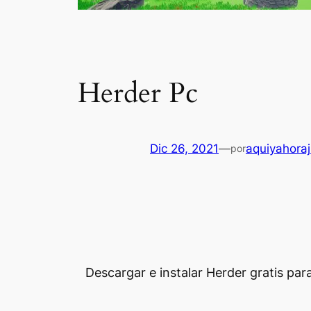
Herder Pc
Dic 26, 2021
—
aquiyahora
por
Descargar e instalar Herder gratis pa