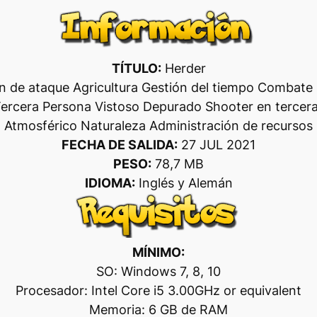
TÍTULO:
Herder
 de ataque Agricultura Gestión del tiempo Combate E
ercera Persona Vistoso Depurado Shooter en tercera
Atmosférico Naturaleza Administración de recursos
FECHA DE SALIDA:
27 JUL 2021
PESO:
78,7 MB
IDIOMA:
Inglés y Alemán
MÍNIMO:
SO: Windows 7, 8, 10
Procesador: Intel Core i5 3.00GHz or equivalent
Memoria: 6 GB de RAM