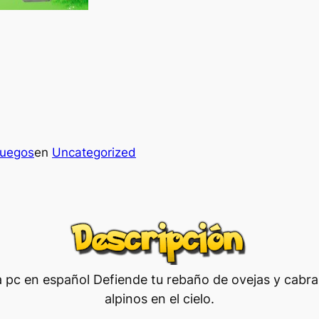
juegos
en
Uncategorized
ra pc en español Defiende tu rebaño de ovejas y cabra
alpinos en el cielo.