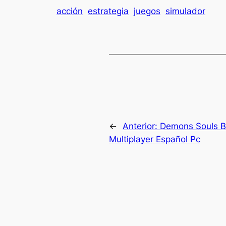
acción
estrategia
juegos
simulador
←
Anterior:
Demons Souls Bl
Multiplayer Español Pc