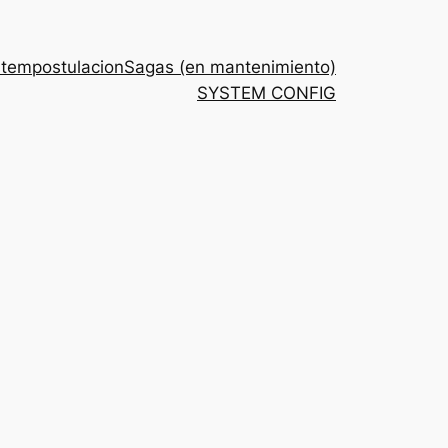
stem
postulacion
Sagas (en mantenimiento)
SYSTEM CONFIG