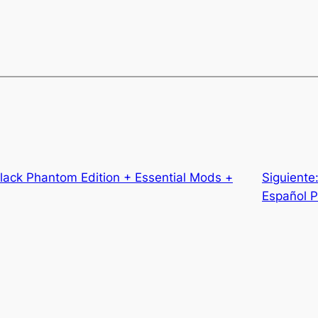
ack Phantom Edition + Essential Mods +
Siguiente
Español 