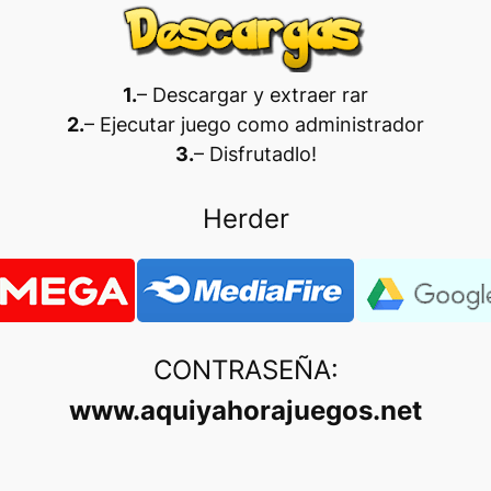
1.
– Descargar y extraer rar
2.
– Ejecutar juego como administrador
3.
– Disfrutadlo
!
Herder
CONTRASEÑA:
www.aquiyahorajuegos.net