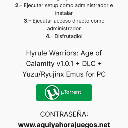
2.
– Ejecutar setup como administrador e
instalar
3.
– Ejecutar acceso directo como
administrador
4.
– Disfrutadlo
!
Hyrule Warriors: Age of
Calamity v1.0.1 + DLC +
Yuzu/Ryujinx Emus for PC
CONTRASEÑA:
www.aquiyahorajuegos.net