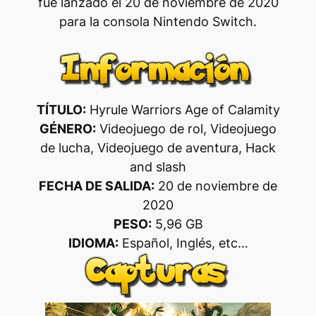
fue lanzado el 20 de noviembre de 2020
para la consola Nintendo Switch.
TÍTULO:
Hyrule Warriors Age of Calamity
GÉNERO:
Videojuego de rol, Videojuego
de lucha, Videojuego de aventura, Hack
and slash
FECHA DE SALIDA:
20 de noviembre de
2020
PESO:
5,96 GB
IDIOMA:
Español, Inglés, etc…