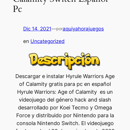
Pc
Dic 14, 2021
—
aquiyahorajuegos
por
en
Uncategorized
Descargar e instalar Hyrule Warriors Age
of Calamity gratis para pc en español
Hyrule Warriors: Age of Calamity ​​ es un
videojuego del género hack and slash
desarrollado por Koei Tecmo y Omega
Force y distribuido por Nintendo para la
consola Nintendo Switch.​ El videojuego