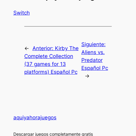
Switch
Siguiente:
←
Anterior:
Kirby The
Aliens vs.
Complete Collection
Predator
(37 games for 13
Español Pc
platforms) Español Pc
→
aquiyahorajuegos
Descargar juegos completamente gratis