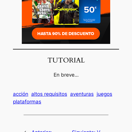
TUTORIAL
En breve…
acción
altos requisitos
aventuras
juegos
plataformas