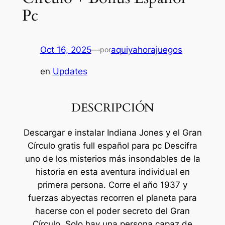
Pc
Oct 16, 2025
—
aquiyahorajuegos
por
en
Updates
DESCRIPCIÓN
Descargar e instalar Indiana Jones y el Gran
Círculo gratis full español para pc Descifra
uno de los misterios más insondables de la
historia en esta aventura individual en
primera persona. Corre el año 1937 y
fuerzas abyectas recorren el planeta para
hacerse con el poder secreto del Gran
Círculo. Solo hay una persona capaz de