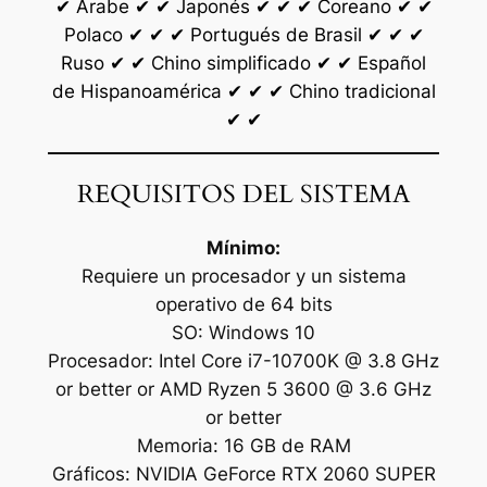
✔ Árabe ✔ ✔ Japonés ✔ ✔ ✔ Coreano ✔ ✔
Polaco ✔ ✔ ✔ Portugués de Brasil ✔ ✔ ✔
Ruso ✔ ✔ Chino simplificado ✔ ✔ Español
de Hispanoamérica ✔ ✔ ✔ Chino tradicional
✔ ✔
REQUISITOS DEL SISTEMA
Mínimo:
Requiere un procesador y un sistema
operativo de 64 bits
SO: Windows 10
Procesador: Intel Core i7-10700K @ 3.8 GHz
or better or AMD Ryzen 5 3600 @ 3.6 GHz
or better
Memoria: 16 GB de RAM
Gráficos: NVIDIA GeForce RTX 2060 SUPER