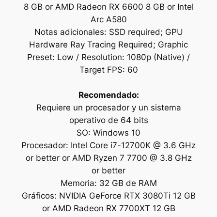
8 GB or AMD Radeon RX 6600 8 GB or Intel
Arc A580
Notas adicionales: SSD required; GPU
Hardware Ray Tracing Required; Graphic
Preset: Low / Resolution: 1080p (Native) /
Target FPS: 60
Recomendado:
Requiere un procesador y un sistema
operativo de 64 bits
SO: Windows 10
Procesador: Intel Core i7-12700K @ 3.6 GHz
or better or AMD Ryzen 7 7700 @ 3.8 GHz
or better
Memoria: 32 GB de RAM
Gráficos: NVIDIA GeForce RTX 3080Ti 12 GB
or AMD Radeon RX 7700XT 12 GB