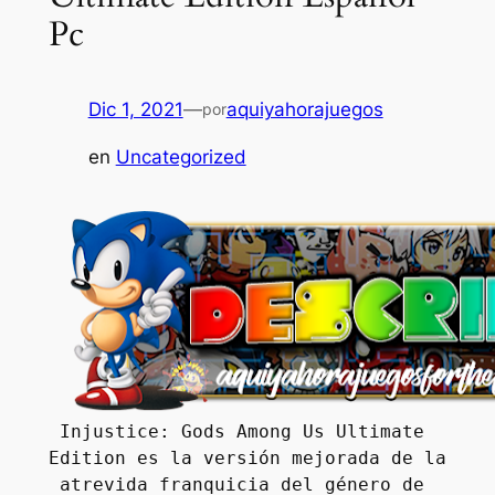
Pc
Dic 1, 2021
—
aquiyahorajuegos
por
en
Uncategorized
Injustice: Gods Among Us Ultimate 
Edition es la versión mejorada de la 
atrevida franquicia del género de 