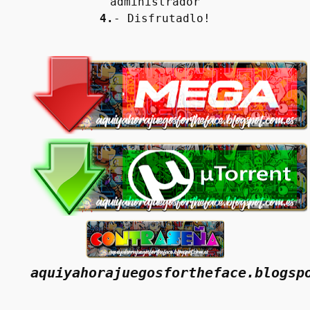
administrador
4.
- Disfrutadlo!
aquiyahorajuegosfortheface.blogsp