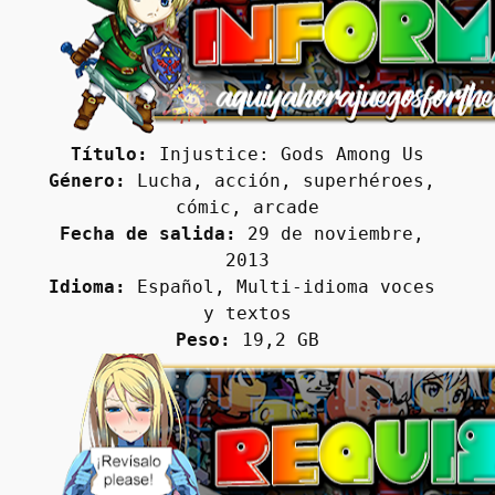
Título:
 Injustice: Gods Among Us
Género:
 Lucha, acción, superhéroes, 
cómic, arcade
Fecha de salida:
 29 de noviembre, 
2013
Idioma:
 Español, Multi-idioma voces 
y textos
Peso:
 19,2 GB