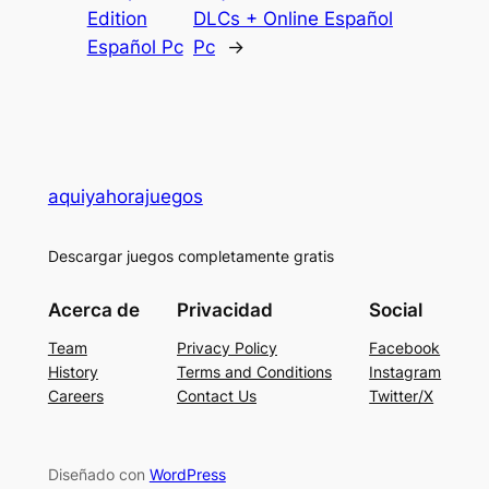
Edition
DLCs + Online Español
Español Pc
Pc
→
aquiyahorajuegos
Descargar juegos completamente gratis
Acerca de
Privacidad
Social
Team
Privacy Policy
Facebook
History
Terms and Conditions
Instagram
Careers
Contact Us
Twitter/X
Diseñado con
WordPress