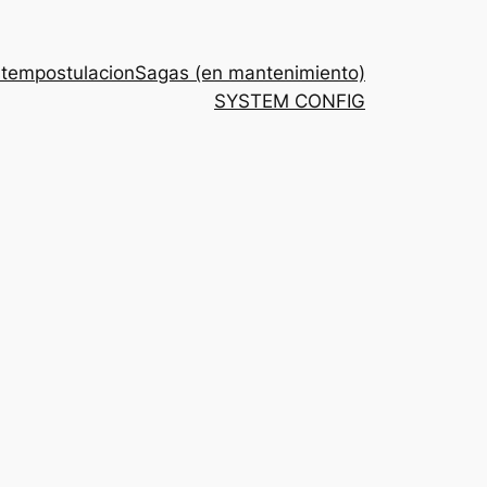
stem
postulacion
Sagas (en mantenimiento)
SYSTEM CONFIG