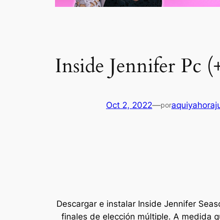
Inside Jennifer Pc (
Oct 2, 2022
—
aquiyahoraj
por
Descargar e instalar Inside Jennifer Seaso
finales de elección múltiple. A medida 