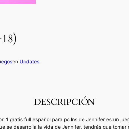
+18)
uegos
en
Updates
DESCRIPCIÓN
n 1 gratis full español para pc Inside Jennifer es un ju
que se desarrolla la vida de Jennifer, tendrás que tomar