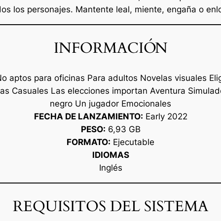
dos los personajes. Mantente leal, miente, engaña o enl
INFORMACIÓN
aptos para oficinas Para adultos Novelas visuales Elig
tas Casuales Las elecciones importan Aventura Simulad
negro Un jugador Emocionales
FECHA DE LANZAMIENTO:
Early 2022
PESO:
6,93 GB
FORMATO:
Ejecutable
IDIOMAS
Inglés
REQUISITOS DEL SISTEMA