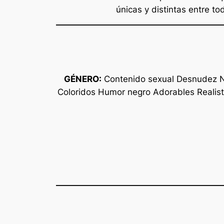
únicas y distintas entre to
GÉNERO:
Contenido sexual Desnudez No 
Coloridos Humor negro Adorables Realis