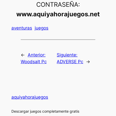
CONTRASEÑA:
www.aquiyahorajuegos.net
aventuras
juegos
←
Anterior:
Siguiente:
Woodsalt Pc
ADVERSE Pc
→
aquiyahorajuegos
Descargar juegos completamente gratis