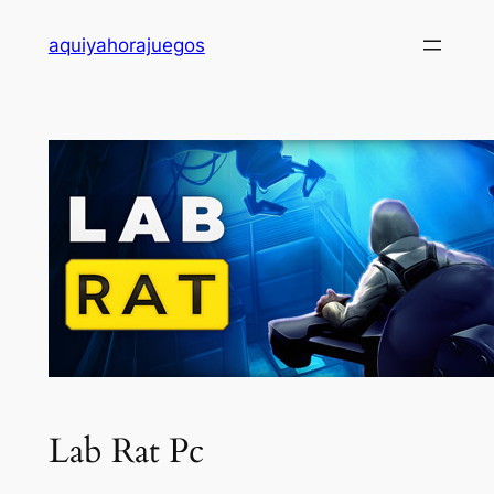
Saltar
aquiyahorajuegos
al
contenido
Lab Rat Pc