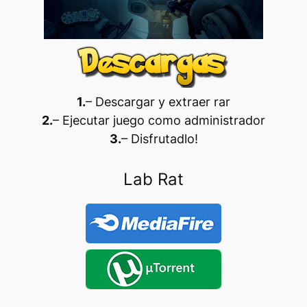
1.
– Descargar y extraer rar
2.
– Ejecutar juego como administrador
3.
– Disfrutadlo
!
Lab Rat