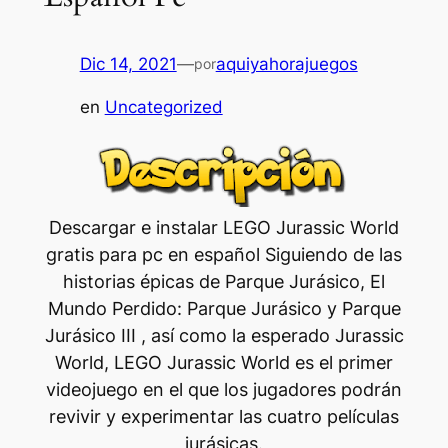
Dic 14, 2021
—
aquiyahorajuegos
por
en
Uncategorized
Descargar e instalar LEGO Jurassic World
gratis para pc en español Siguiendo de las
historias épicas de Parque Jurásico, El
Mundo Perdido: Parque Jurásico y Parque
Jurásico III , así como la esperado Jurassic
World, LEGO Jurassic World es el primer
videojuego en el que los jugadores podrán
revivir y experimentar las cuatro películas
jurásicas.