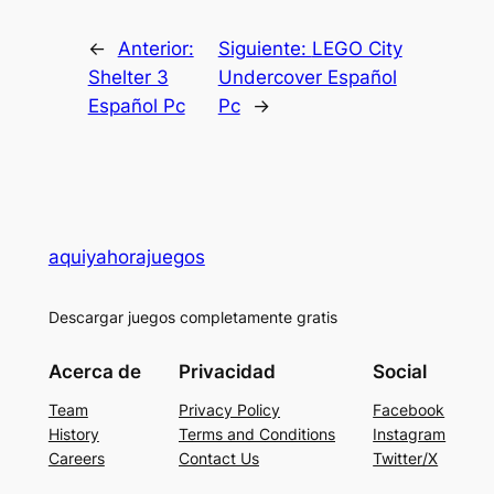
←
Anterior:
Siguiente:
LEGO City
Shelter 3
Undercover Español
Español Pc
Pc
→
aquiyahorajuegos
Descargar juegos completamente gratis
Acerca de
Privacidad
Social
Team
Privacy Policy
Facebook
History
Terms and Conditions
Instagram
Careers
Contact Us
Twitter/X