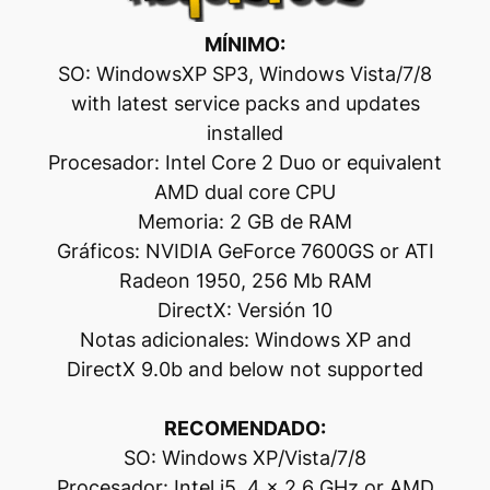
MÍNIMO:
SO: WindowsXP SP3, Windows Vista/7/8
with latest service packs and updates
installed
Procesador: Intel Core 2 Duo or equivalent
AMD dual core CPU
Memoria: 2 GB de RAM
Gráficos: NVIDIA GeForce 7600GS or ATI
Radeon 1950, 256 Mb RAM
DirectX: Versión 10
Notas adicionales: Windows XP and
DirectX 9.0b and below not supported
RECOMENDADO:
SO: Windows XP/Vista/7/8
Procesador: Intel i5, 4 x 2.6 GHz or AMD