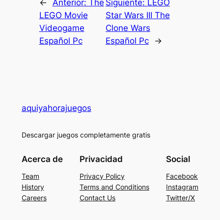
←
Anterior:
The
Siguiente:
LEGO
LEGO Movie
Star Wars III The
Videogame
Clone Wars
Español Pc
Español Pc
→
aquiyahorajuegos
Descargar juegos completamente gratis
Acerca de
Privacidad
Social
Team
Privacy Policy
Facebook
History
Terms and Conditions
Instagram
Careers
Contact Us
Twitter/X