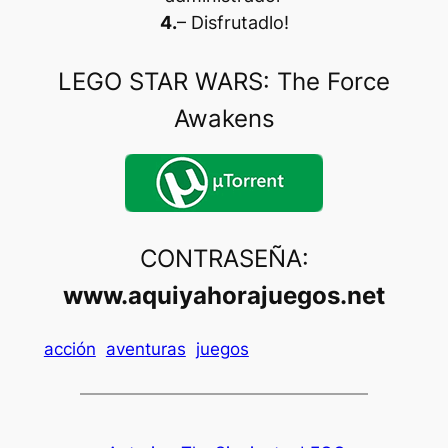
4.
– Disfrutadlo
!
LEGO STAR WARS: The Force
Awakens
CONTRASEÑA:
www.aquiyahorajuegos.net
acción
aventuras
juegos