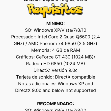
MÍNIMO:
SO: Windows XP/Vista/7/8/10
Procesador: Intel Core 2 Quad Q6600 (2.4
GHz) / AMD Phenom x4 9850 (2.5 GHz)
Memoria: 4 GB de RAM
Gráficos: GeForce GT 430 (1024 MB)/
Radeon HD 6850 (1024 MB)
DirectX: Versión 9.0c
Tarjeta de sonido: DirectX compatible
Notas adicionales: Windows XP and
DirectX 9.0b and below not supported
RECOMENDADO:
SO: Windows XP/Vista/7/8/10