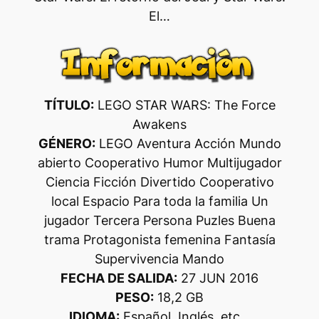
El…
TÍTULO:
LEGO STAR WARS: The Force
Awakens
GÉNERO:
LEGO Aventura Acción Mundo
abierto Cooperativo Humor Multijugador
Ciencia Ficción Divertido Cooperativo
local Espacio Para toda la familia Un
jugador Tercera Persona Puzles Buena
trama Protagonista femenina Fantasía
Supervivencia Mando
FECHA DE SALIDA:
27 JUN 2016
PESO:
18,2 GB
IDIOMA:
Español, Inglés, etc…