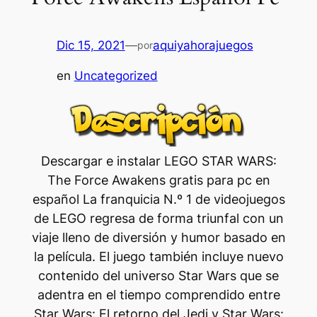
Dic 15, 2021
—
aquiyahorajuegos
por
en
Uncategorized
Descargar e instalar LEGO STAR WARS:
The Force Awakens gratis para pc en
español La franquicia N.º 1 de videojuegos
de LEGO regresa de forma triunfal con un
viaje lleno de diversión y humor basado en
la película. El juego también incluye nuevo
contenido del universo Star Wars que se
adentra en el tiempo comprendido entre
Star Wars: El retorno del Jedi y Star Wars: