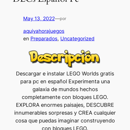
May 13, 2022
—
por
aquiyahorajuegos
en
Preparados
, 
Uncategorized
Descargar e instalar LEGO Worlds gratis
para pc en español Experimenta una
galaxia de mundos hechos
completamente con bloques LEGO.
EXPLORA enormes paisajes, DESCUBRE
innumerables sorpresas y CREA cualquier
cosa que puedas imaginar construyendo
con bloques LEGO.