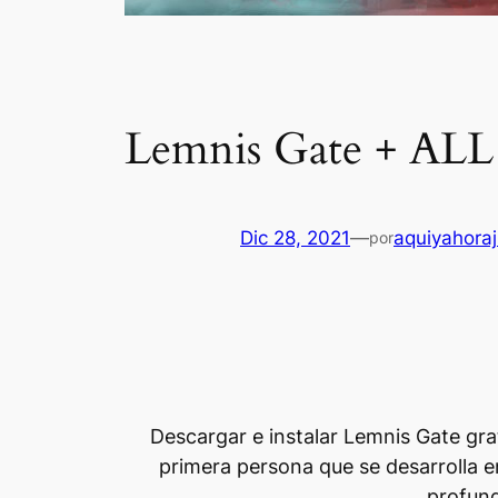
Lemnis Gate + ALL
Dic 28, 2021
—
aquiyahora
por
Descargar e instalar Lemnis Gate gra
primera persona que se desarrolla e
profund