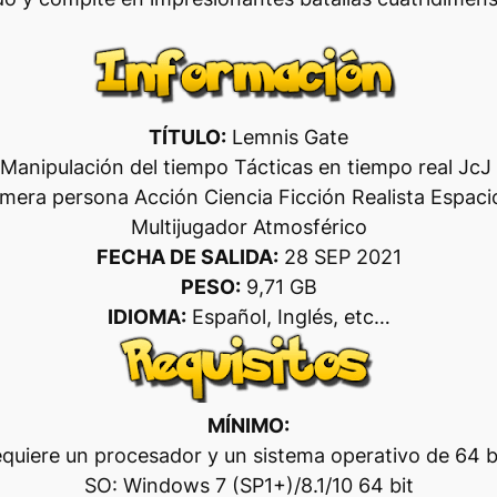
TÍTULO:
Lemnis Gate
Manipulación del tiempo Tácticas en tiempo real JcJ
mera persona Acción Ciencia Ficción Realista Espacio
Multijugador Atmosférico
FECHA DE SALIDA:
28 SEP 2021
PESO:
9,71 GB
IDIOMA:
Español, Inglés, etc…
MÍNIMO:
quiere un procesador y un sistema operativo de 64 b
SO: Windows 7 (SP1+)/8.1/10 64 bit