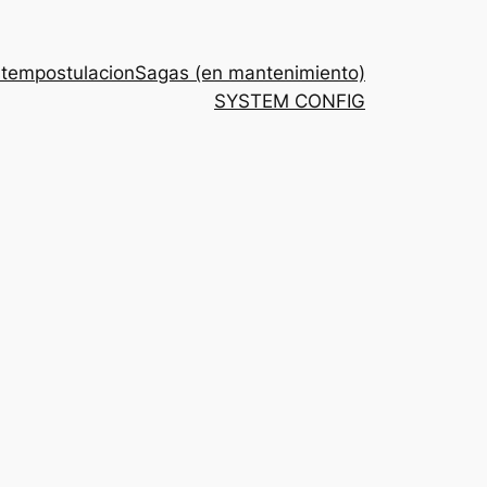
stem
postulacion
Sagas (en mantenimiento)
SYSTEM CONFIG