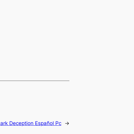
ark Deception Español Pc
→