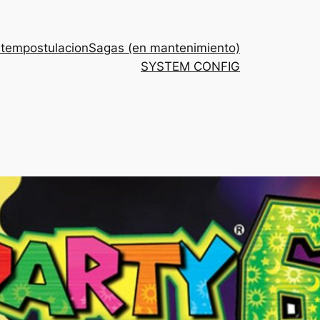
stem
postulacion
Sagas (en mantenimiento)
SYSTEM CONFIG