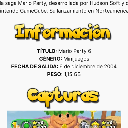
la saga Mario Party, desarrollada por Hudson Soft y d
 Nintendo GameCube. Su lanzamiento en Norteamérica 
TÍTULO:
Mario Party 6
GÉNERO:
Minijuegos
FECHA DE SALIDA:
6 de diciembre de 2004
PESO:
1,15 GB