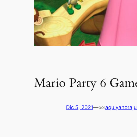
Mario Party 6 Gam
Dic 5, 2021
—
aquiyahoraj
por