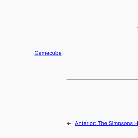
Gamecube
←
Anterior:
The Simpsons H