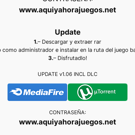
www.aquiyahorajuegos.net
Update
1.
– Descargar y extraer rar
p como administrador e instalar en la ruta del juego b
3.
– Disfrutadlo
!
UPDATE v1.06 INCL DLC
CONTRASEÑA:
www.aquiyahorajuegos.net