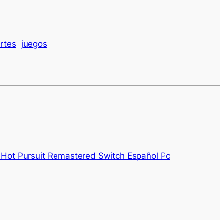
rtes
juegos
Hot Pursuit Remastered Switch Español Pc