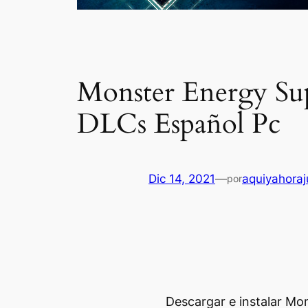
Monster Energy Sup
DLCs Español Pc
Dic 14, 2021
—
aquiyahora
por
Descargar e instalar Mo