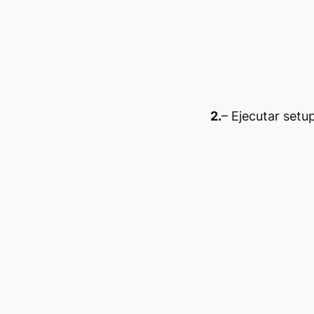
2.
– Ejecutar setu