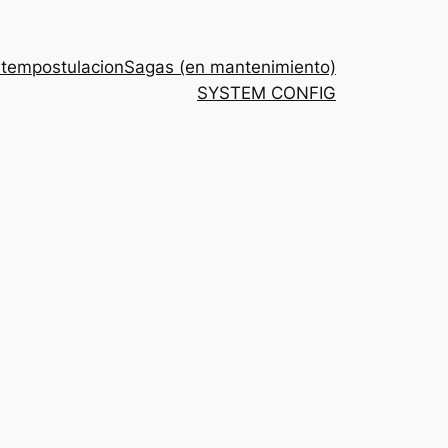
stem
postulacion
Sagas (en mantenimiento)
SYSTEM CONFIG