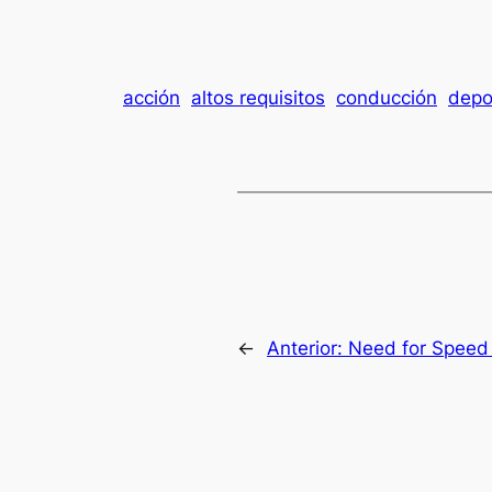
acción
altos requisitos
conducción
depo
←
Anterior:
Need for Speed 