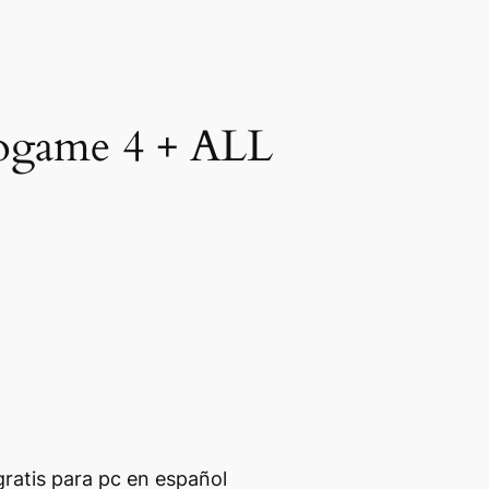
eogame 4 + ALL
ratis para pc en español