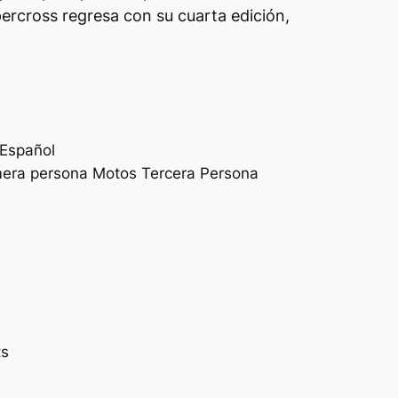
ercross regresa con su cuarta edición,
 Español
mera persona Motos Tercera Persona
ts