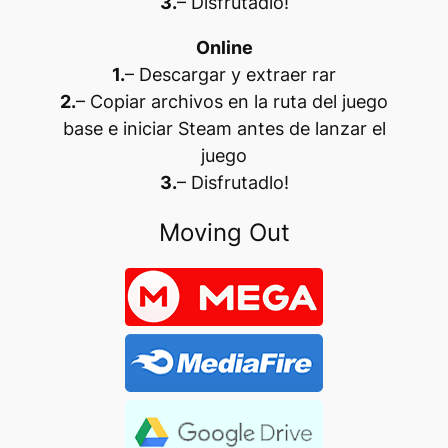
3.
– Disfrutadlo
!
Online
1.
– Descargar y extraer rar
2.
– Copiar archivos en la ruta del juego
base e iniciar Steam antes de lanzar el
juego
3.
– Disfrutadlo
!
Moving Out