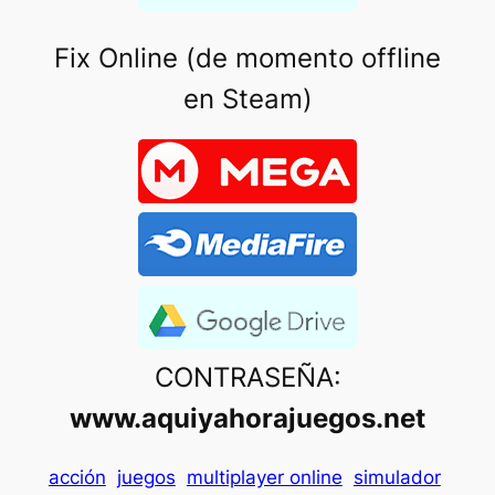
Fix Online (de momento offline
en Steam)
CONTRASEÑA:
www.aquiyahorajuegos.net
acción
juegos
multiplayer online
simulador