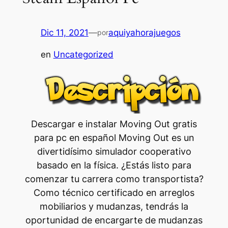
Dic 11, 2021
—
aquiyahorajuegos
por
en
Uncategorized
Descargar e instalar Moving Out gratis
para pc en español Moving Out es un
divertidísimo simulador cooperativo
basado en la física. ¿Estás listo para
comenzar tu carrera como transportista?
Como técnico certificado en arreglos
mobiliarios y mudanzas, tendrás la
oportunidad de encargarte de mudanzas