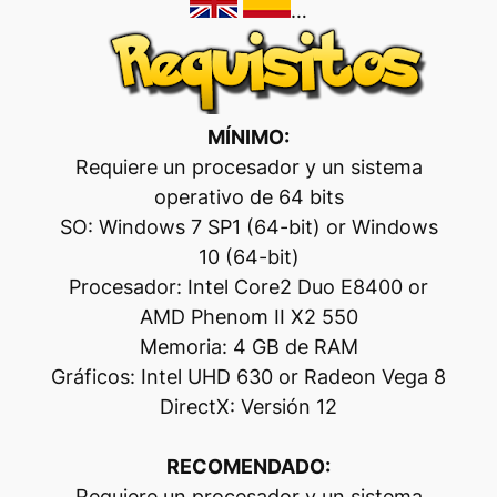
…
MÍNIMO:
Requiere un procesador y un sistema
operativo de 64 bits
SO: Windows 7 SP1 (64-bit) or Windows
10 (64-bit)
Procesador: Intel Core2 Duo E8400 or
AMD Phenom II X2 550
Memoria: 4 GB de RAM
Gráficos: Intel UHD 630 or Radeon Vega 8
DirectX: Versión 12
RECOMENDADO:
Requiere un procesador y un sistema