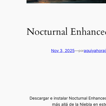
Nocturnal Enhanced
Nov 3, 2025
—
aquiyahora
por
Descargar e instalar Nocturnal Enhanced
más allá de la Niebla en es