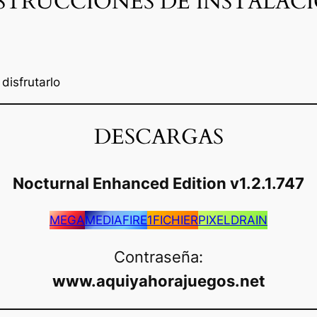
STRUCCIONES DE INSTALAC
disfrutarlo
DESCARGAS
Nocturnal Enhanced Edition v1.2.1.747
MEGA
MEDIAFIRE
1FICHIER
PIXELDRAIN
Contraseña:
www.aquiyahorajuegos.net