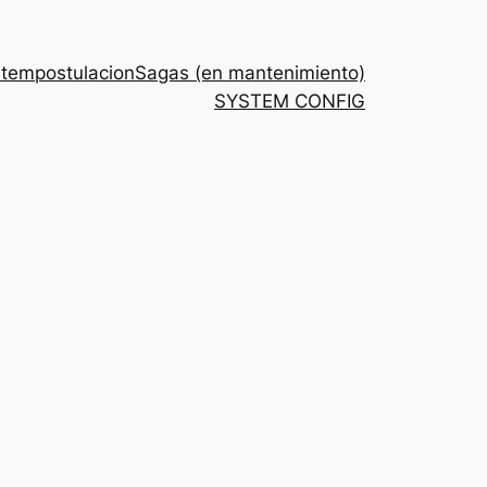
stem
postulacion
Sagas (en mantenimiento)
SYSTEM CONFIG