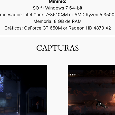
Mínimo:
SO *: Windows 7 64-bit
rocesador: Intel Core i7-3610QM or AMD Ryzen 5 350
Memoria: 8 GB de RAM
Gráficos: GeForce GT 650M or Radeon HD 4870 X2
CAPTURAS