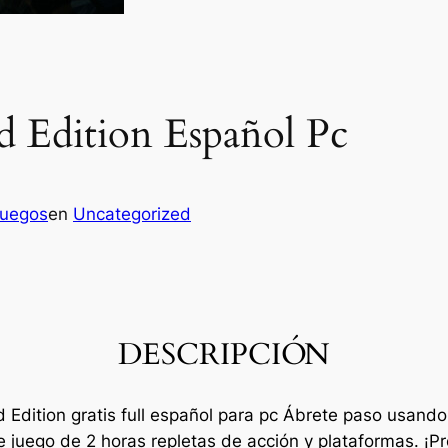
 Edition Español Pc
juegos
en
Uncategorized
DESCRIPCIÓN
 Edition gratis full español para pc Ábrete paso usando
te juego de 2 horas repletas de acción y plataformas. ¡P