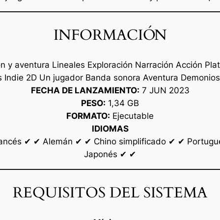
INFORMACIÓN
n y aventura Lineales Exploración Narración Acción Pl
 Indie 2D Un jugador Banda sonora Aventura Demonios 
FECHA DE LANZAMIENTO:
7 JUN 2023
PESO:
1,34 GB
FORMATO:
Ejecutable
IDIOMAS
ancés ✔ ✔ Alemán ✔ ✔ Chino simplificado ✔ ✔ Portugués
Japonés ✔ ✔
REQUISITOS DEL SISTEMA