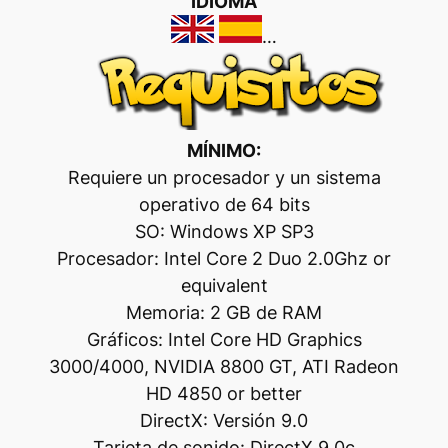
IDIOMA
…
MÍNIMO:
Requiere un procesador y un sistema
operativo de 64 bits
SO: Windows XP SP3
Procesador: Intel Core 2 Duo 2.0Ghz or
equivalent
Memoria: 2 GB de RAM
Gráficos: Intel Core HD Graphics
3000/4000, NVIDIA 8800 GT, ATI Radeon
HD 4850 or better
DirectX: Versión 9.0
Tarjeta de sonido: DirectX 9.0c