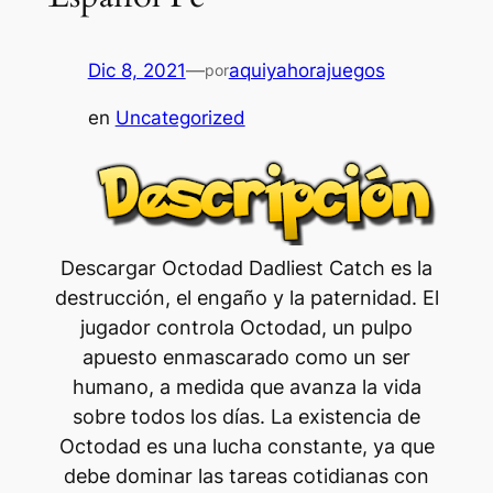
Dic 8, 2021
—
aquiyahorajuegos
por
en
Uncategorized
Descargar Octodad Dadliest Catch es la
destrucción, el engaño y la paternidad. El
jugador controla Octodad, un pulpo
apuesto enmascarado como un ser
humano, a medida que avanza la vida
sobre todos los días. La existencia de
Octodad es una lucha constante, ya que
debe dominar las tareas cotidianas con