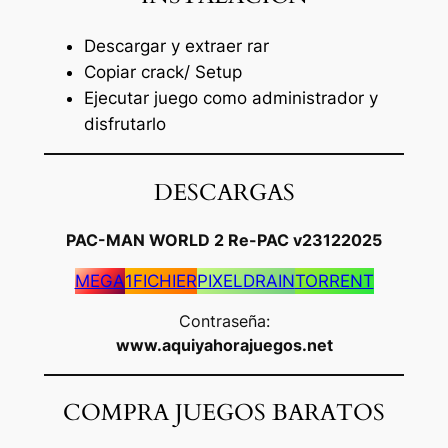
Descargar y extraer rar
Copiar crack/ Setup
Ejecutar juego como administrador y
disfrutarlo
DESCARGAS
PAC-MAN WORLD 2 Re-PAC v23122025
MEGA
1FICHIER
PIXELDRAIN
TORRENT
Contraseña:
www.aquiyahorajuegos.net
COMPRA JUEGOS BARATOS