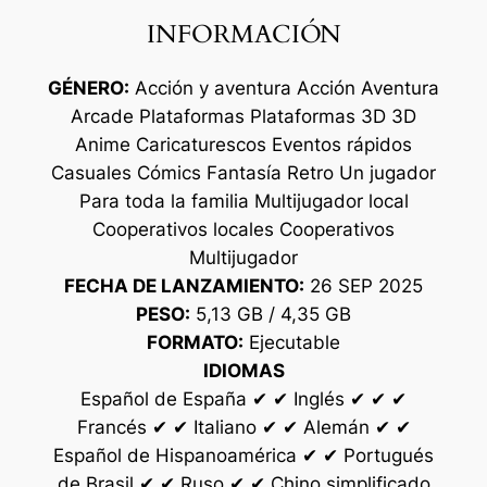
INFORMACIÓN
GÉNERO:
Acción y aventura Acción Aventura
Arcade Plataformas Plataformas 3D 3D
Anime Caricaturescos Eventos rápidos
Casuales Cómics Fantasía Retro Un jugador
Para toda la familia Multijugador local
Cooperativos locales Cooperativos
Multijugador
FECHA DE LANZAMIENTO:
26 SEP 2025
PESO:
5,13 GB / 4,35 GB
FORMATO:
Ejecutable
IDIOMAS
Español de España ✔ ✔ Inglés ✔ ✔ ✔
Francés ✔ ✔ Italiano ✔ ✔ Alemán ✔ ✔
Español de Hispanoamérica ✔ ✔ Portugués
de Brasil ✔ ✔ Ruso ✔ ✔ Chino simplificado