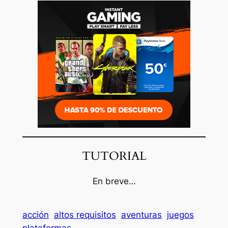
TUTORIAL
En breve…
acción
altos requisitos
aventuras
juegos
plataformas