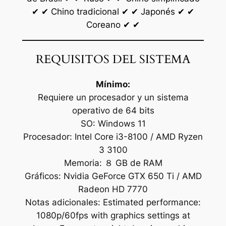
✔ ✔ Chino tradicional ✔ ✔ Japonés ✔ ✔
Coreano ✔ ✔
REQUISITOS DEL SISTEMA
Mínimo:
Requiere un procesador y un sistema
operativo de 64 bits
SO: Windows 11
Procesador: Intel Core i3-8100 / AMD Ryzen
3 3100
Memoria: ８ GB de RAM
Gráficos: Nvidia GeForce GTX 650 Ti / AMD
Radeon HD 7770
Notas adicionales: Estimated performance:
1080p/60fps with graphics settings at