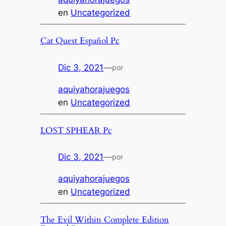
en
Uncategorized
Cat Quest Español Pc
Dic 3, 2021
—
por
aquiyahorajuegos
en
Uncategorized
LOST SPHEAR Pc
Dic 3, 2021
—
por
aquiyahorajuegos
en
Uncategorized
The Evil Within Complete Edition