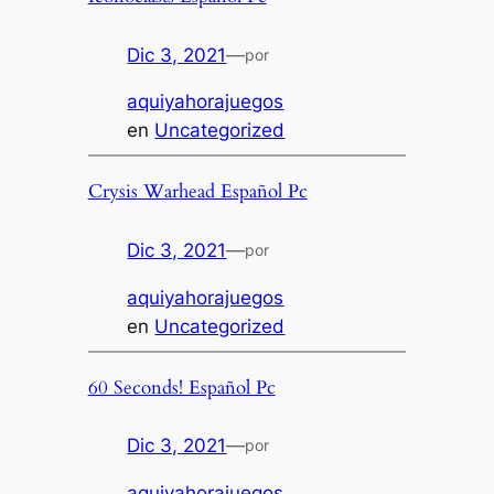
Dic 3, 2021
—
por
aquiyahorajuegos
en
Uncategorized
Crysis Warhead Español Pc
Dic 3, 2021
—
por
aquiyahorajuegos
en
Uncategorized
60 Seconds! Español Pc
Dic 3, 2021
—
por
aquiyahorajuegos