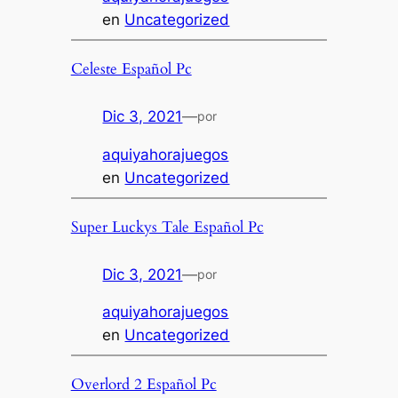
en
Uncategorized
Celeste Español Pc
Dic 3, 2021
—
por
aquiyahorajuegos
en
Uncategorized
Super Luckys Tale Español Pc
Dic 3, 2021
—
por
aquiyahorajuegos
en
Uncategorized
Overlord 2 Español Pc