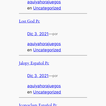
aquiyahorajuegos
en
Uncategorized
Lost God Pc
Dic 3, 2021
—
por
aquiyahorajuegos
en
Uncategorized
Jalopy Español Pc
Dic 3, 2021
—
por
aquiyahorajuegos
en
Uncategorized
Iconoclasts Español Pc