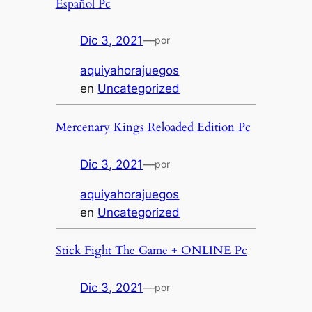
Español Pc
Dic 3, 2021
—
por
aquiyahorajuegos
en
Uncategorized
Mercenary Kings Reloaded Edition Pc
Dic 3, 2021
—
por
aquiyahorajuegos
en
Uncategorized
Stick Fight The Game + ONLINE Pc
Dic 3, 2021
—
por