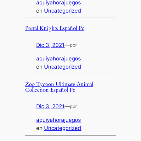
aquiyahorajuegos
en
Uncategorized
Portal Knights Español Pc
Dic 3, 2021
—
por
aquiyahorajuegos
en
Uncategorized
Zoo Tycoon Ultimate Animal
Collection Español Pc
Dic 3, 2021
—
por
aquiyahorajuegos
en
Uncategorized