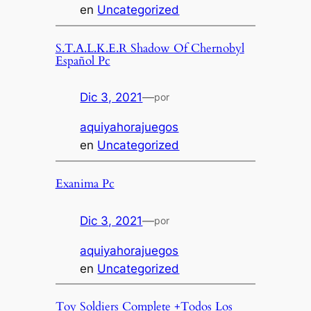
en
Uncategorized
S.T.A.L.K.E.R Shadow Of Chernobyl
Español Pc
Dic 3, 2021
—
por
aquiyahorajuegos
en
Uncategorized
Exanima Pc
Dic 3, 2021
—
por
aquiyahorajuegos
en
Uncategorized
Toy Soldiers Complete +Todos Los