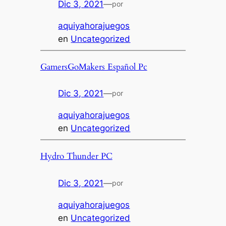
Dic 3, 2021
—
por
aquiyahorajuegos
en
Uncategorized
GamersGoMakers Español Pc
Dic 3, 2021
—
por
aquiyahorajuegos
en
Uncategorized
Hydro Thunder PC
Dic 3, 2021
—
por
aquiyahorajuegos
en
Uncategorized