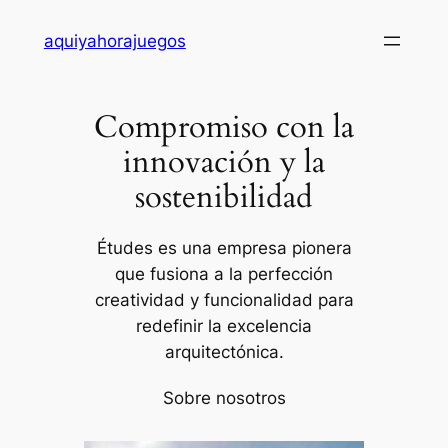
Saltar
aquiyahorajuegos
al
contenido
Compromiso con la
innovación y la
sostenibilidad
Études es una empresa pionera
que fusiona a la perfección
creatividad y funcionalidad para
redefinir la excelencia
arquitectónica.
Sobre nosotros