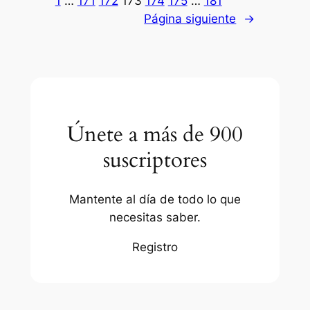
1
…
171
172
173
174
175
…
181
Página siguiente
→
Únete a más de 900
suscriptores
Mantente al día de todo lo que
necesitas saber.
Registro