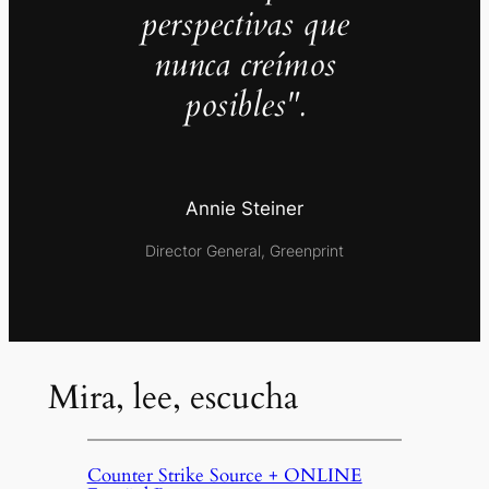
perspectivas que
nunca creímos
posibles".
Annie Steiner
Director General, Greenprint
Mira, lee, escucha
Counter Strike Source + ONLINE