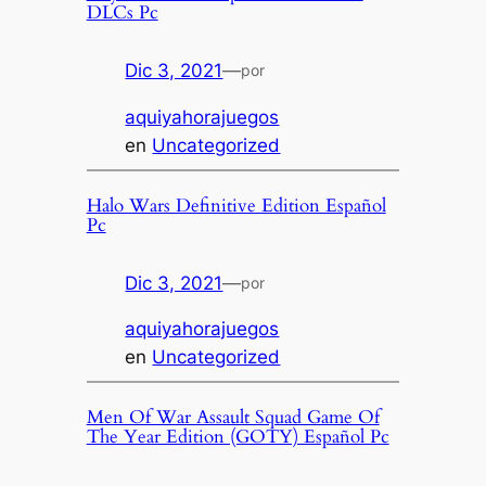
DLCs Pc
Dic 3, 2021
—
por
aquiyahorajuegos
en
Uncategorized
Halo Wars Definitive Edition Español
Pc
Dic 3, 2021
—
por
aquiyahorajuegos
en
Uncategorized
Men Of War Assault Squad Game Of
The Year Edition (GOTY) Español Pc