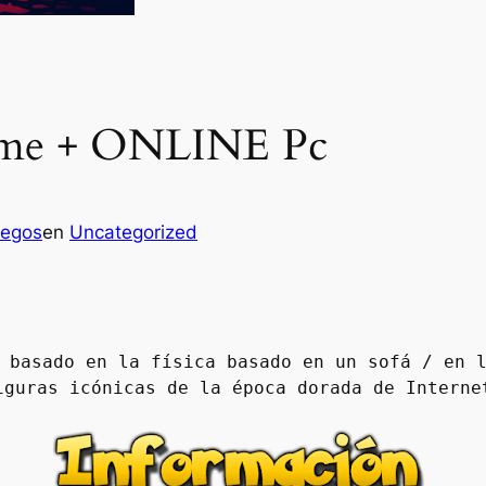
Game + ONLINE Pc
uegos
en
Uncategorized
 basado en la física basado en un sofá / en l
iguras icónicas de la época dorada de Interne