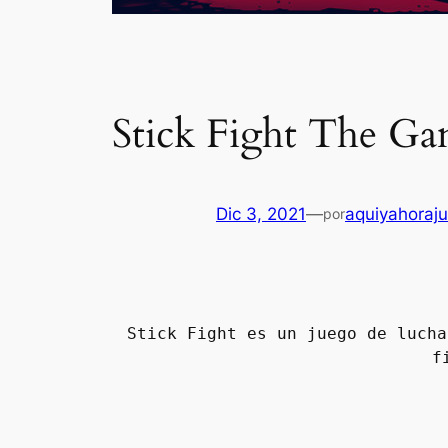
Stick Fight The 
Dic 3, 2021
—
aquiyahoraj
por
Stick Fight es un juego de lucha
f