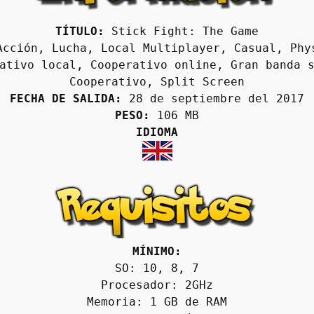
TÍTULO:
 Stick Fight: The Game
Acción, Lucha, Local Multiplayer, Casual, Phys
ativo local, Cooperativo online, Gran banda s
Cooperativo, Split Screen
FECHA DE SALIDA:
 28 de septiembre del 2017
PESO:
 106 MB
IDIOMA
MÍNIMO:
SO: 10, 8, 7
Procesador: 2GHz
Memoria: 1 GB de RAM