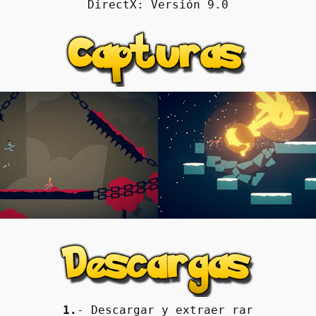
DirectX: Versión 9.0
1.
- Descargar y extraer rar