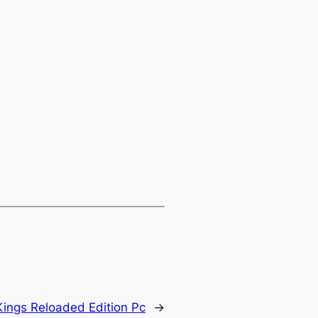
ings Reloaded Edition Pc
→