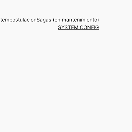
stem
postulacion
Sagas (en mantenimiento)
SYSTEM CONFIG