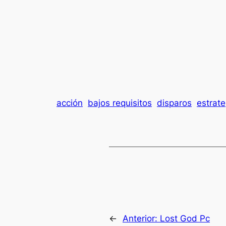
acción
bajos requisitos
disparos
estrate
←
Anterior:
Lost God Pc