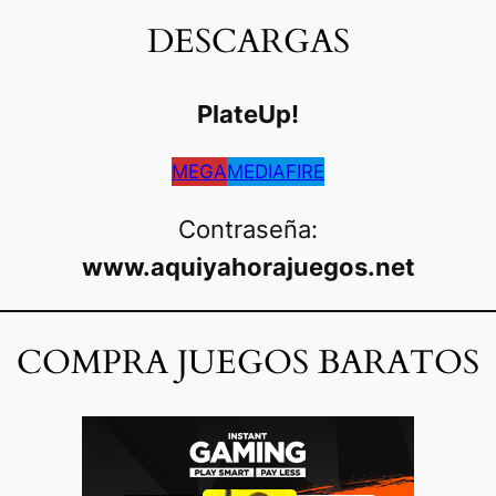
DESCARGAS
PlateUp!
MEGA
MEDIAFIRE
Contraseña:
www.aquiyahorajuegos.net
COMPRA JUEGOS BARATOS