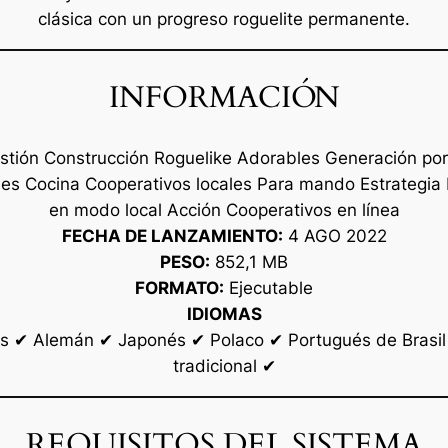
clásica con un progreso roguelite permanente.
INFORMACIÓN
stión Construcción Roguelike Adorables Generación por
es Cocina Cooperativos locales Para mando Estrategia 
en modo local Acción Cooperativos en línea
FECHA DE LANZAMIENTO:
4 AGO 2022
PESO:
852,1 MB
FORMATO:
Ejecutable
IDIOMAS
s ✔ Alemán ✔ Japonés ✔ Polaco ✔ Portugués de Brasil
tradicional ✔
REQUISITOS DEL SISTEMA