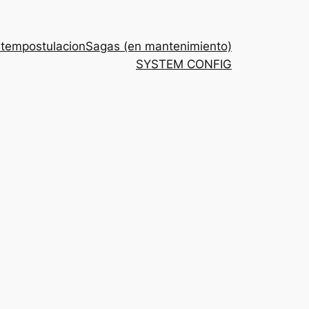
stem
postulacion
Sagas (en mantenimiento)
SYSTEM CONFIG