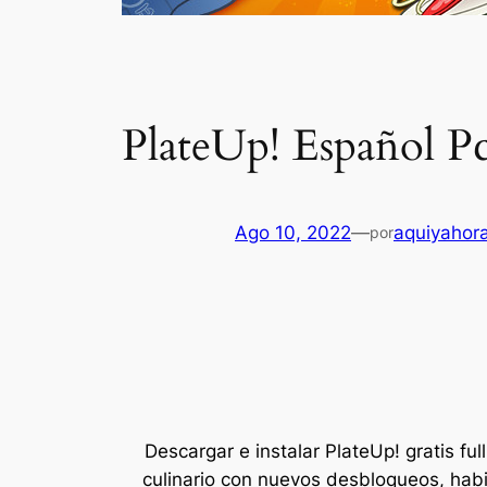
PlateUp! Español P
Ago 10, 2022
—
aquiyahor
por
Descargar e instalar PlateUp! gratis fu
culinario con nuevos desbloqueos, habi