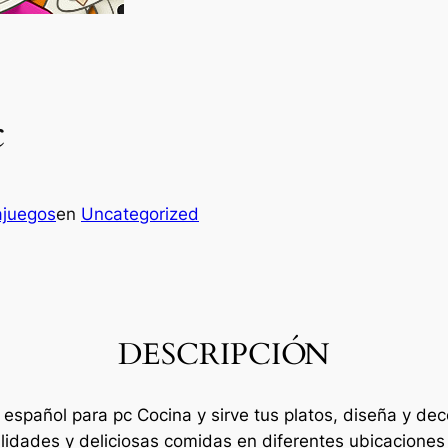
c
ajuegos
en
Uncategorized
DESCRIPCIÓN
ll español para pc Cocina y sirve tus platos, diseña y de
lidades y deliciosas comidas en diferentes ubicacione