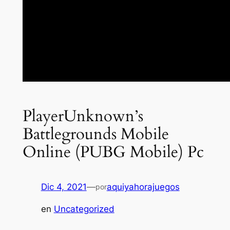
PlayerUnknown’s
Battlegrounds Mobile
Online (PUBG Mobile) Pc
Dic 4, 2021
—
aquiyahorajuegos
por
en
Uncategorized