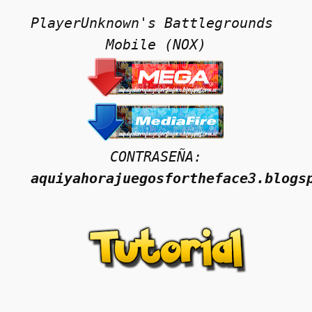
PlayerUnknown's Battlegrounds 
Mobile (NOX)
CONTRASEÑA:
aquiyahorajuegosfortheface3.blogs