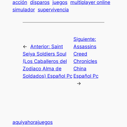
acción
disparos
juegos
multiplayer online
simulador
supervivencia
Siguiente:
←
Anterior:
Saint
Assassins
Seiya Soldiers Soul
Creed
(Los Caballeros del
Chronicles
Zodiaco Alma de
China
Soldados) Español Pc
Español Pc
→
aquiyahorajuegos