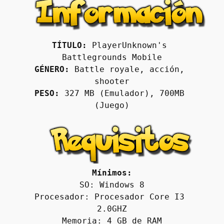
TÍTULO:
 PlayerUnknown's 
Battlegrounds Mobile
GÉNERO:
 Battle royale, acción, 
shooter
PESO:
 327 MB (Emulador), 700MB 
(Juego)
Mínimos:
SO: Windows 8
Procesador: Procesador Core I3 
2.0GHZ
Memoria: 4 GB de RAM