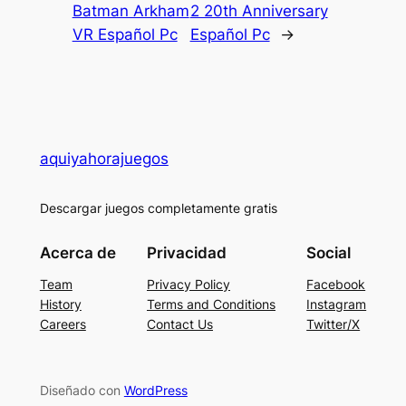
Batman Arkham
2 20th Anniversary
VR Español Pc
Español Pc
→
aquiyahorajuegos
Descargar juegos completamente gratis
Acerca de
Privacidad
Social
Team
Privacy Policy
Facebook
History
Terms and Conditions
Instagram
Careers
Contact Us
Twitter/X
Diseñado con
WordPress