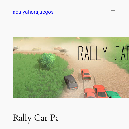
Saltar
aquiyahorajuegos
al
contenido
Rally Car Pc