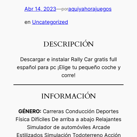
Abr 14, 2023
—
aquiyahorajuegos
por
en
Uncategorized
DESCRIPCIÓN
Descargar e instalar Rally Car gratis full
español para pc ¡Elige tu pequeño coche y
corre!
INFORMACIÓN
GÉNERO:
Carreras Conducción Deportes
Física Difíciles De arriba a abajo Relajantes
Simulador de automóviles Arcade
Estilizados Simulación Todoterreno Acción