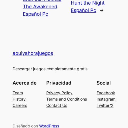
Hunt the Night
The Awakened
Español Pc
→
Español Pc
aquiyahorajuegos
Descargar juegos completamente gratis
Acerca de
Privacidad
Social
Team
Privacy Policy
Facebook
History
Terms and Conditions
Instagram
Careers
Contact Us
Twitter/X
Diseñado con
WordPress