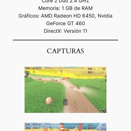
Core 2 Duo 2.4 GHZ
Memoria: 1 GB de RAM
Gráficos: AMD Radeon HD 6450, Nvidia
GeForce GT 460
DirectX: Versión 11
CAPTURAS