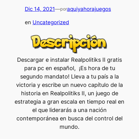
Dic 14, 2021
—
aquiyahorajuegos
por
en
Uncategorized
Descargar e instalar Realpolitiks II gratis
para pc en español, ¡Es hora de tu
segundo mandato! Lleva a tu país a la
victoria y escribe un nuevo capítulo de la
historia en Realpolitiks II, un juego de
estrategia a gran escala en tiempo real en
el que liderarás a una nación
contemporánea en busca del control del
mundo.