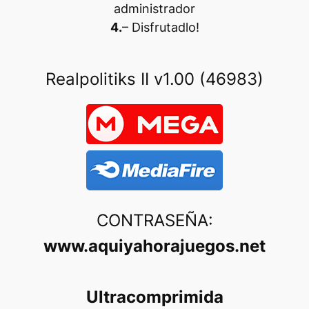
administrador
4.
– Disfrutadlo
!
Realpolitiks II v1.00 (46983)
CONTRASEÑA:
www.aquiyahorajuegos.net
Ultracomprimida