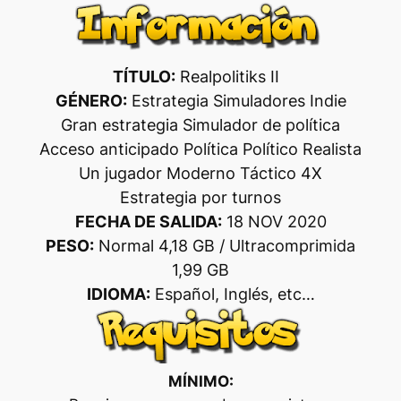
TÍTULO:
Realpolitiks II
GÉNERO:
Estrategia Simuladores Indie
Gran estrategia Simulador de política
Acceso anticipado Política Político Realista
Un jugador Moderno Táctico 4X
Estrategia por turnos
FECHA DE SALIDA:
18 NOV 2020
PESO:
Normal 4,18 GB / Ultracomprimida
1,99 GB
IDIOMA:
Español, Inglés, etc…
MÍNIMO: