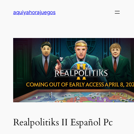
Saltar
aquiyahorajuegos
al
contenido
Realpolitiks II Español Pc