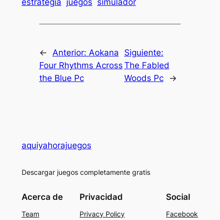
estrategia
juegos
simulador
←
Anterior:
Aokana
Siguiente:
Four Rhythms Across
The Fabled
the Blue Pc
Woods Pc
→
aquiyahorajuegos
Descargar juegos completamente gratis
Acerca de
Privacidad
Social
Team
Privacy Policy
Facebook